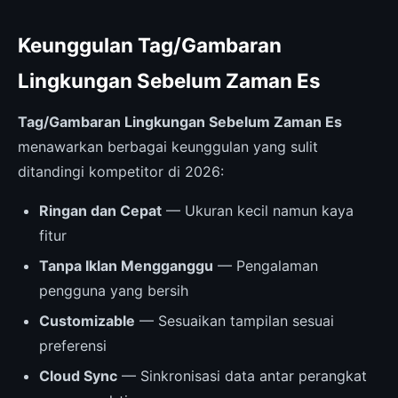
Keunggulan Tag/Gambaran
Lingkungan Sebelum Zaman Es
Tag/Gambaran Lingkungan Sebelum Zaman Es
menawarkan berbagai keunggulan yang sulit
ditandingi kompetitor di 2026:
Ringan dan Cepat
— Ukuran kecil namun kaya
fitur
Tanpa Iklan Mengganggu
— Pengalaman
pengguna yang bersih
Customizable
— Sesuaikan tampilan sesuai
preferensi
Cloud Sync
— Sinkronisasi data antar perangkat