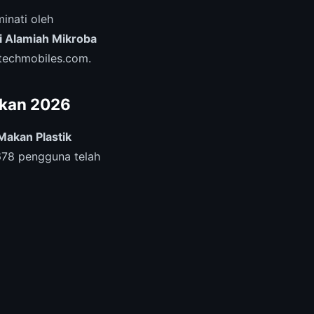
inati oleh
i Alamiah Mikroba
ntechmobiles.com.
akan 2026
Makan Plastik
678 pengguna telah