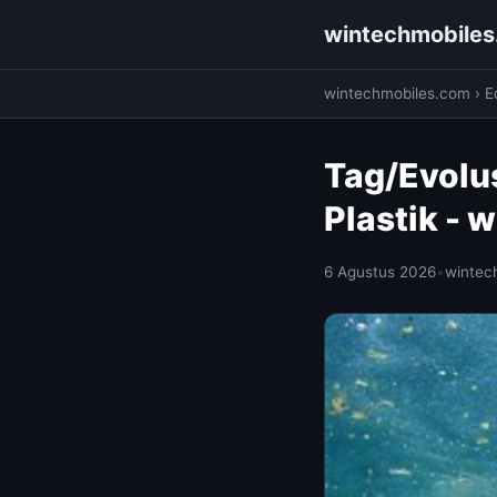
wintechmobile
wintechmobiles.com
›
E
Tag/Evolu
Plastik -
6 Agustus 2026
•
wintec