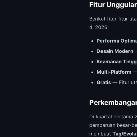
Fitur Unggula
Berikut fitur-fitur
di 2026:
Performa Optima
Desain Modern
—
Keamanan Tingg
Multi-Platform
— 
Gratis
— Fitur ut
Perkembangan
Di kuartal pertama 
pembaruan besar-bes
membuat
Tag/Evolu