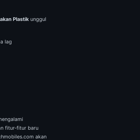
akan Plastik
unggul
a lag
engalami
fitur-fitur baru
echmobiles.com akan