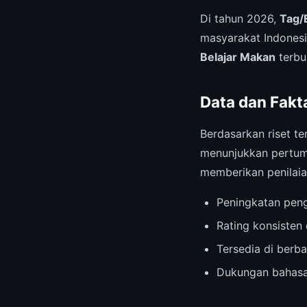
Di tahun 2026,
Tag/
masyarakat Indonesi
Belajar Makan
terbu
Data dan Fakt
Berdasarkan riset te
menunjukkan pertumb
memberikan penilaia
Peningkatan pen
Rating konsisten 
Tersedia di berb
Dukungan bahasa