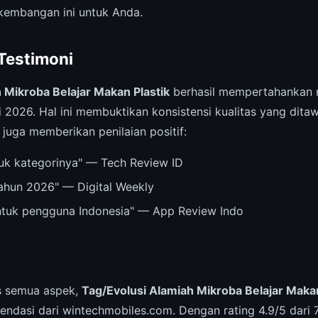
kembangan ini untuk Anda.
 Testimoni
 Mikroba Belajar Makan Plastik
berhasil mempertahankan 
 2026. Hal ini membuktikan konsistensi kualitas yang dita
 juga memberikan penilaian positif:
ntuk kategorinya" — Tech Review ID
tahun 2026" — Digital Weekly
untuk pengguna Indonesia" — App Review Indo
is semua aspek,
Tag/Evolusi Alamiah Mikroba Belajar Makan
dasi dari wintechmobiles.com. Dengan rating 4.9/5 dari 