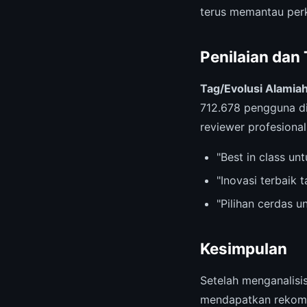
terus memantau per
Penilaian dan
Tag/Evolusi Alamiah
712.678 pengguna di
reviewer profesional
"Best in class u
"Inovasi terbaik 
"Pilihan cerdas 
Kesimpulan
Setelah menganalis
mendapatkan rekomen