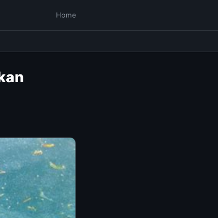
Home
akan