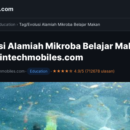
s.com
ducation
›
Tag/Evolusi Alamiah Mikroba Belajar Makan
si Alamiah Mikroba Belajar M
 wintechmobiles.com
hmobiles.com
•
•
★★★★☆ 4.9/5 (712678 ulasan)
Education