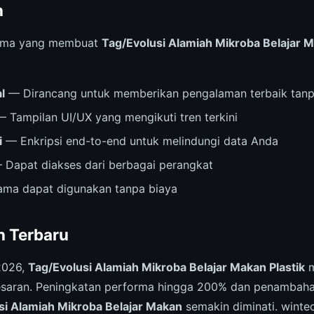
n
 utama yang membuat
Tag/Evolusi Alamiah Mikroba Belajar M
l
— Dirancang untuk memberikan pengalaman terbaik tanp
 Tampilan UI/UX yang mengikuti tren terkini
i
— Enkripsi end-to-end untuk melindungi data Anda
Dapat diakses dari berbagai perangkat
ama dapat digunakan tanpa biaya
 Terbaru
2026,
Tag/Evolusi Alamiah Mikroba Belajar Makan Plastik
m
aran. Peningkatan performa hingga 200% dan penambahan 
si Alamiah Mikroba Belajar Makan
semakin diminati. wint