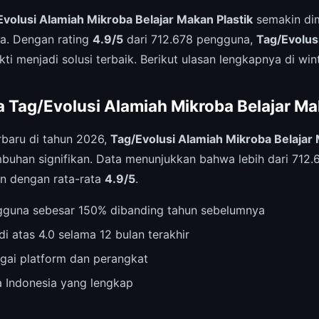
Evolusi Alamiah Mikroba Belajar Makan Plastik
semakin dim
a. Dengan rating
4.9/5
dari 712.678 pengguna,
Tag/Evolus
kti menjadi solusi terbaik. Berikut ulasan lengkapnya di wi
a Tag/Evolusi Alamiah Mikroba Belajar M
rbaru di tahun 2026,
Tag/Evolusi Alamiah Mikroba Belajar 
uhan signifikan. Data menunjukkan bahwa lebih dari 712.
n dengan rata-rata
4.9/5
.
gguna sebesar 150% dibanding tahun sebelumnya
di atas 4.0 selama 12 bulan terakhir
agai platform dan perangkat
 Indonesia yang lengkap