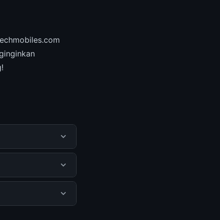
ntechmobiles.com
ginginkan
!
guna mendapatkan
itus resmi dan
da biaya
isediakan.
gunjungi halaman