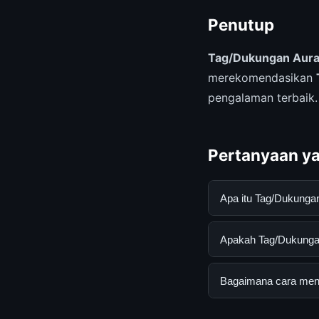
Penutup
Tag/Dukungan Aura
merekomendasikan
pengalaman terbaik
Pertanyaan ya
Apa itu Tag/Dukung
Tag/Dukungan Aurac
Apakah Tag/Dukungan
informasi lengkap d
mengikuti panduan y
Ya, Tag/Dukungan Au
Bagaimana cara mend
tersembunyi atau la
Untuk mendapatkan i