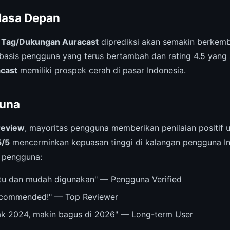
Masa Depan
,
Tag/Dukungan Auracast
diprediksi akan semakin berkem
basis pengguna yang terus bertambah dan rating 4.5 yang s
cast
memiliki prospek cerah di pasar Indonesia.
una
review
, mayoritas pengguna memberikan penilaian positif 
5/5
mencerminkan kepuasan tinggi di kalangan pengguna I
w pengguna:
u dan mudah digunakan" — Pengguna Verified
recommended!" — Top Reviewer
ak 2024, makin bagus di 2026" — Long-term User