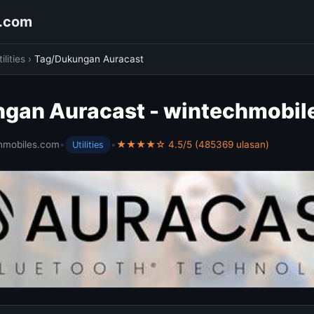
s.com
ilities
›
Tag/Dukungan Auracast
gan Auracast - wintechmobil
hmobiles.com
•
•
★★★★☆ 4.5/5 (485369 ulasan)
Utilities