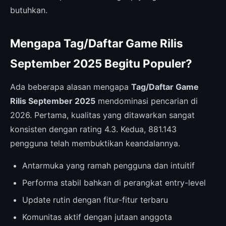
butuhkan.
Mengapa Tag/Daftar Game Rilis
September 2025 Begitu Populer?
Ada beberapa alasan mengapa
Tag/Daftar Game
Rilis September 2025
mendominasi pencarian di
2026. Pertama, kualitas yang ditawarkan sangat
konsisten dengan rating 4.3. Kedua, 881.143
pengguna telah membuktikan keandalannya.
Antarmuka yang ramah pengguna dan intuitif
Performa stabil bahkan di perangkat entry-level
Update rutin dengan fitur-fitur terbaru
Komunitas aktif dengan jutaan anggota