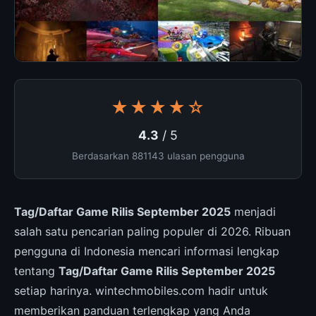
★★★★☆
4.3
/ 5
Berdasarkan 881143 ulasan pengguna
Tag/Daftar Game Rilis September 2025
menjadi
salah satu pencarian paling populer di 2026. Ribuan
pengguna di Indonesia mencari informasi lengkap
tentang
Tag/Daftar Game Rilis September 2025
setiap harinya. wintechmobiles.com hadir untuk
memberikan panduan terlengkap yang Anda