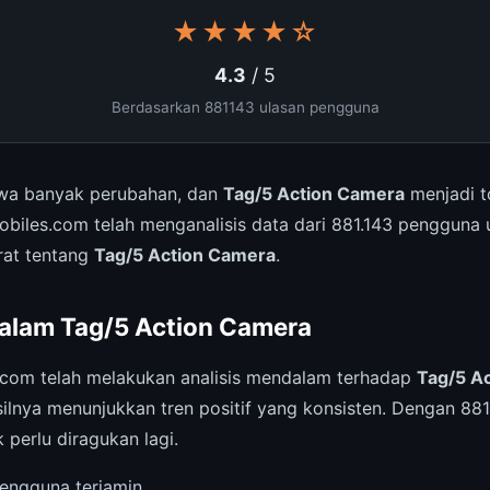
★★★★☆
4.3
/ 5
Berdasarkan 881143 ulasan pengguna
a banyak perubahan, dan
Tag/5 Action Camera
menjadi t
obiles.com telah menganalisis data dari 881.143 pengguna
urat tentang
Tag/5 Action Camera
.
alam Tag/5 Action Camera
.com telah melakukan analisis mendalam terhadap
Tag/5 A
ilnya menunjukkan tren positif yang konsisten. Dengan 881
k perlu diragukan lagi.
engguna terjamin