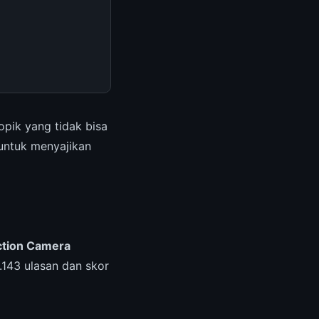
opik yang tidak bisa
 untuk menyajikan
ction Camera
.143 ulasan dan skor