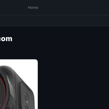
Home
.com