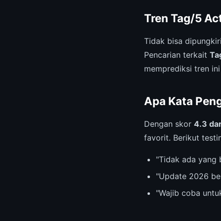
Tren Tag/5 Ac
Tidak bisa dipungki
Pencarian terkait
Ta
memprediksi tren ini
Apa Kata Pen
Dengan skor
4.3 dar
favorit. Berikut test
"Tidak ada yang 
"Update 2026 be
"Wajib coba untu