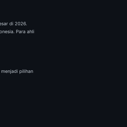
esar di 2026.
nesia. Para ahli
 menjadi pilihan