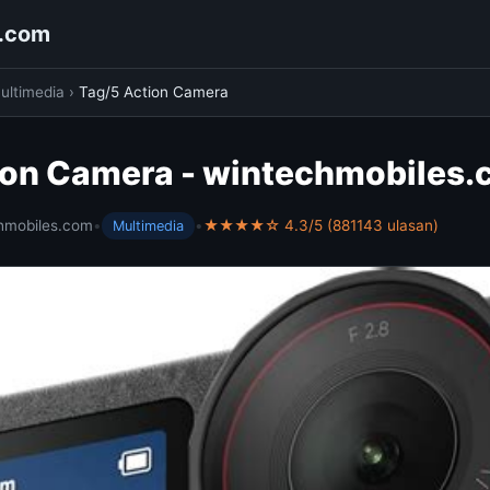
s.com
ultimedia
›
Tag/5 Action Camera
ion Camera - wintechmobiles
hmobiles.com
•
•
★★★★☆ 4.3/5 (881143 ulasan)
Multimedia