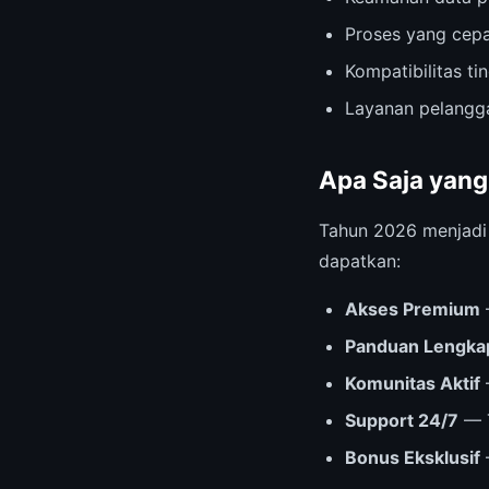
Proses yang cepa
Kompatibilitas t
Layanan pelangga
Apa Saja yang
Tahun 2026 menjad
dapatkan:
Akses Premium
Panduan Lengka
Komunitas Aktif
Support 24/7
— T
Bonus Eksklusif