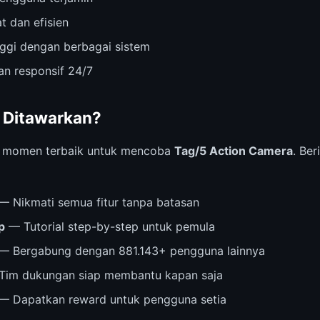
t dan efisien
inggi dengan berbagai sistem
n responsif 24/7
 Ditawarkan?
i momen terbaik untuk mencoba
Tag/5 Action Camera
. Be
— Nikmati semua fitur tanpa batasan
p
— Tutorial step-by-step untuk pemula
— Bergabung dengan 881.143+ pengguna lainnya
im dukungan siap membantu kapan saja
— Dapatkan reward untuk pengguna setia