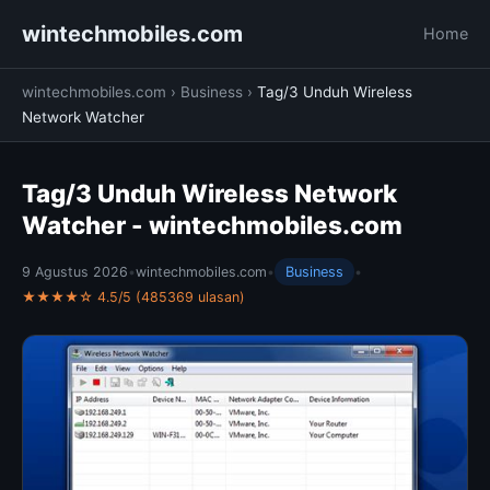
wintechmobiles.com
Home
wintechmobiles.com
›
Business
›
Tag/3 Unduh Wireless
Network Watcher
Tag/3 Unduh Wireless Network
Watcher - wintechmobiles.com
9 Agustus 2026
•
wintechmobiles.com
•
Business
•
★★★★☆ 4.5/5 (485369 ulasan)