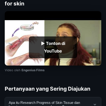
for skin
▶ Tonton di
YouTube
Video oleh
Engenius Films
Pertanyaan yang Sering Diajukan
Apa itu Research Progress of Skin Tissue dan