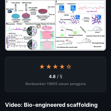
★★★★☆
4.8
/ 5
Berdasarkan 118655 ulasan pengguna
Video: Bio-engineered scaffolding