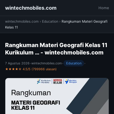
wintechmobiles.com
Home
wintechmobiles.com
›
Education
›
Rangkuman Materi Geografi
Kelas 11
Rangkuman Materi Geografi Kelas 11
Kurikulum … - wintechmobiles.com
7 Agustus 2026
•
wintechmobiles.com
•
Education
•
★★★★☆ 4.5/5 (799966 ulasan)