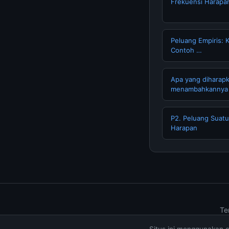
Frekuensi Harapan
Peluang Empiris: 
Contoh …
Apa yang diharap
menambahkannya
P2. Peluang Suatu
Harapan
Te