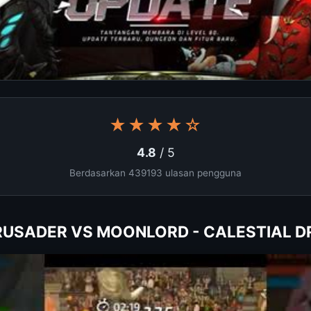
★★★★☆
4.8
/ 5
Berdasarkan 439193 ulasan pengguna
CRUSADER VS MOONLORD - CALESTIAL 