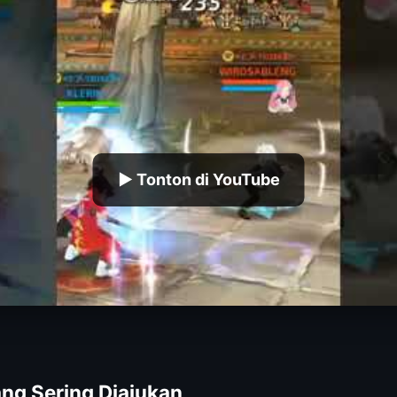
▶ Tonton di YouTube
ng Sering Diajukan