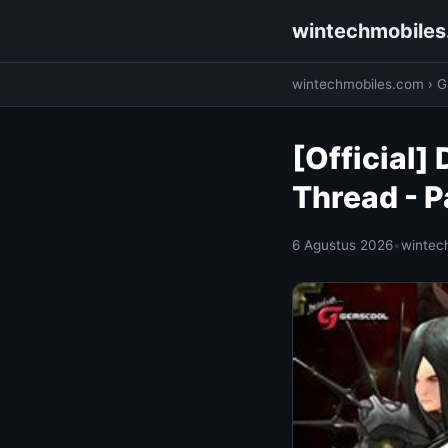
wintechmobile
wintechmobiles.com
›
G
[Official
Thread - P
6 Agustus 2026
•
wintec