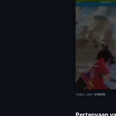
Video oleh
VINNN
Pertanyaan ya