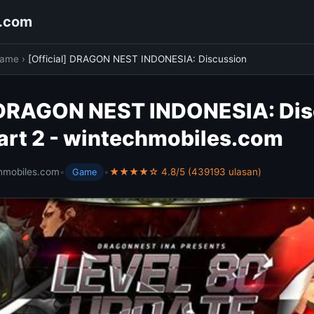
s.com
ame
›
[Official] DRAGON NEST INDONESIA: Discussion
] DRAGON NEST INDONESIA: Di
art 2 - wintechmobiles.com
hmobiles.com
•
•
★★★★☆ 4.8/5 (439193 ulasan)
Game