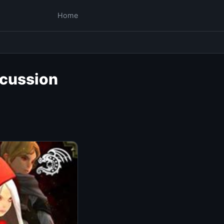
Home
scussion