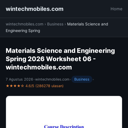
wintechmobiles.com
Home
wintechmobiles.com
›
Business
›
Materials Science and
Engineering Spring
Materials Science and Engineering
Spring 2026 Worksheet 06 -
wintechmobiles.com
7 Agustus 2026
•
wintechmobiles.com
•
Business
•
★★★★☆ 4.6/5 (286278 ulasan)