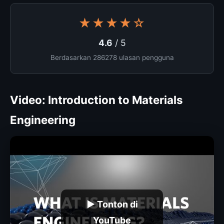
★★★★☆
4.6
/ 5
Berdasarkan 286278 ulasan pengguna
Video: Introduction to Materials
Engineering
▶ Tonton di
YouTube