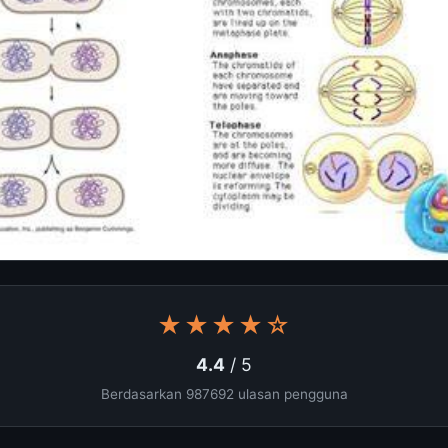
★★★★☆
4.4
/ 5
Berdasarkan 987692 ulasan pengguna