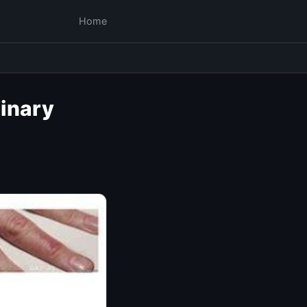
Home
Binary