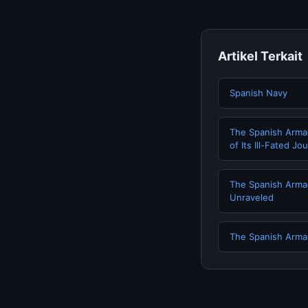
Artikel Terkait
Spanish Navy
The Spanish Arma
of Its Ill-Fated Jo
The Spanish Armad
Unraveled
The Spanish Arma