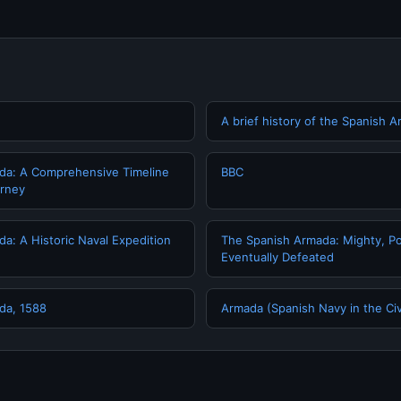
A brief history of the Spanish A
da: A Comprehensive Timeline
BBC
urney
a: A Historic Naval Expedition
The Spanish Armada: Mighty, Po
Eventually Defeated
da, 1588
Armada (Spanish Navy in the Ci