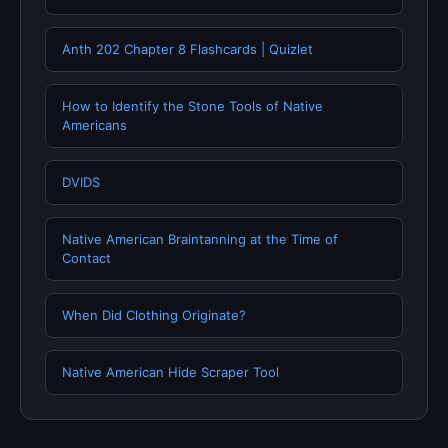
Anth 202 Chapter 8 Flashcards | Quizlet
How to Identify the Stone Tools of Native
Americans
DVIDS
Native American Braintanning at the Time of
Contact
When Did Clothing Originate?
Native American Hide Scraper Tool