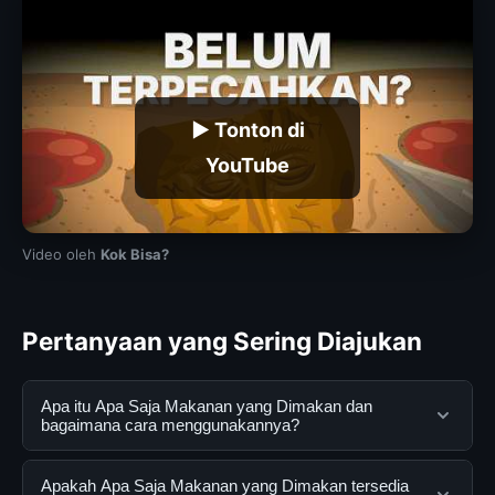
▶ Tonton di
YouTube
Video oleh
Kok Bisa?
Pertanyaan yang Sering Diajukan
Apa itu Apa Saja Makanan yang Dimakan dan
bagaimana cara menggunakannya?
Apa Saja Makanan yang Dimakan adalah layanan digital
Apakah Apa Saja Makanan yang Dimakan tersedia