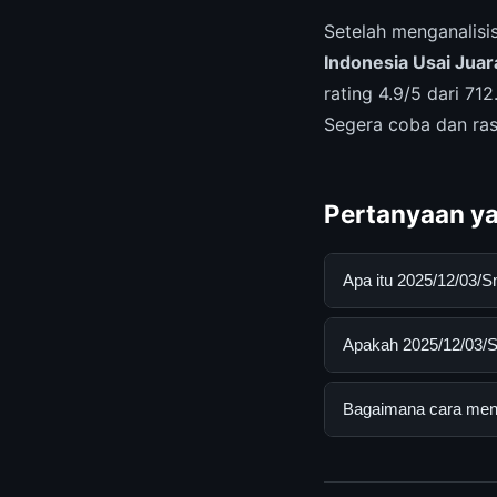
Setelah menganalis
Indonesia Usai Jua
rating 4.9/5 dari 71
Segera coba dan ras
Pertanyaan ya
Apa itu 2025/12/03
2025/12/03/Sman 5 
Apakah 2025/12/03/S
mendapatkan inform
resmi dan mengikuti
Ya, 2025/12/03/Sman
Bagaimana cara mend
biaya tersembunyi a
Untuk mendapatkan 
mengunjungi halaman