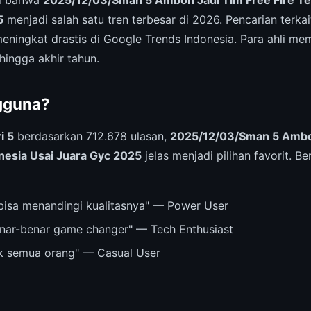
5
menjadi salah satu tren terbesar di 2026. Pencarian terka
eningkat drastis di Google Trends Indonesia. Para ahli memp
 hingga akhir tahun.
gguna?
i 5
berdasarkan 712.678 ulasan,
2025/12/03/Sman 5 Ambo
onesia Usai Juara Gyc 2025
jelas menjadi pilihan favorit. Be
bisa menandingi kualitasnya" — Power User
nar-benar game changer" — Tech Enthusiast
k semua orang" — Casual User