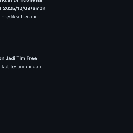
it
2025/12/03/Sman
rediksi tren ini
n Jadi Tim Free
rikut testimoni dari