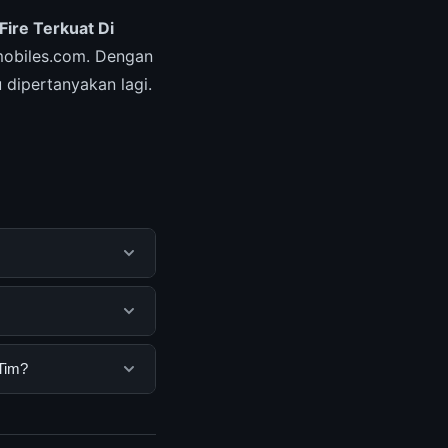
ire Terkuat Di
mobiles.com. Dengan
 dipertanyakan lagi.
mbantu pengguna
mengunjungi situs
guna. Tidak ada
Tim?
ang disediakan.
da bisa
n informasi terkini