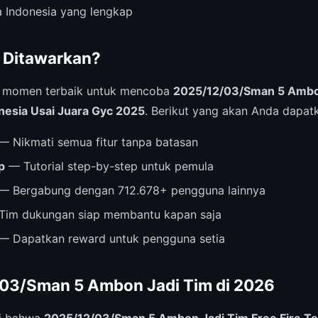
 Indonesia yang lengkap
 Ditawarkan?
i momen terbaik untuk mencoba
2025/12/03/Sman 5 Ambon
onesia Usai Juara Gyc 2025
. Berikut yang akan Anda dapat
— Nikmati semua fitur tanpa batasan
p
— Tutorial step-by-step untuk pemula
— Bergabung dengan 712.678+ pengguna lainnya
im dukungan siap membantu kapan saja
— Dapatkan reward untuk pengguna setia
/03/Sman 5 Ambon Jadi Tim di 2026
ri bahwa
2025/12/03/Sman 5 Ambon Jadi Tim Free Fire Ter