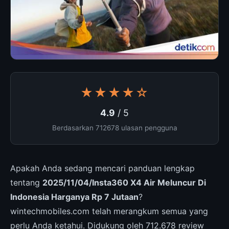
★★★★☆
4.9
/ 5
Berdasarkan 712678 ulasan pengguna
Apakah Anda sedang mencari panduan lengkap
tentang
2025/11/04/Insta360 X4 Air Meluncur Di
Indonesia Harganya Rp 7 Jutaan
?
wintechmobiles.com telah merangkum semua yang
perlu Anda ketahui. Didukung oleh 712.678 review