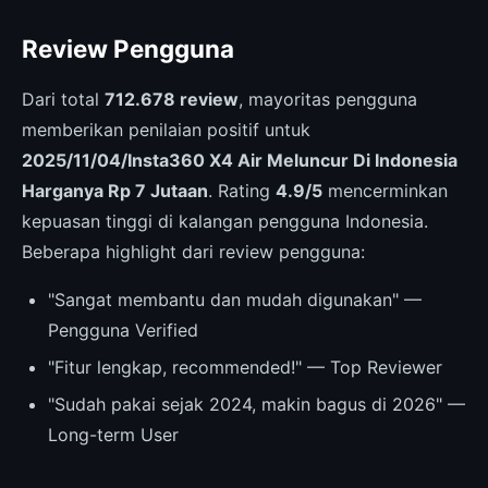
Review Pengguna
Dari total
712.678 review
, mayoritas pengguna
memberikan penilaian positif untuk
2025/11/04/Insta360 X4 Air Meluncur Di Indonesia
Harganya Rp 7 Jutaan
. Rating
4.9/5
mencerminkan
kepuasan tinggi di kalangan pengguna Indonesia.
Beberapa highlight dari review pengguna:
"Sangat membantu dan mudah digunakan" —
Pengguna Verified
"Fitur lengkap, recommended!" — Top Reviewer
"Sudah pakai sejak 2024, makin bagus di 2026" —
Long-term User