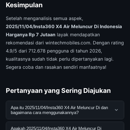
Kesimpulan
Setelah menganalisis semua aspek,
2025/11/04/Insta360 X4 Air Meluncur Di Indonesia
Harganya Rp 7 Jutaan
layak mendapatkan
rekomendasi dari wintechmobiles.com. Dengan rating
4.9/5 dari 712.678 pengguna di tahun 2026,
kualitasnya sudah tidak perlu dipertanyakan lagi.
Segera coba dan rasakan sendiri manfaatnya!
Pertanyaan yang Sering Diajukan
Apa itu 2025/11/04/Insta360 X4 Air Meluncur Di dan
bagaimana cara menggunakannya?
2025/11/04/Insta360 X4 Air Meluncur Di adalah layanan
Apakah 2025/11/04/Insta360 X4 Air Meluncur Di