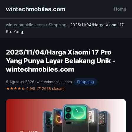
wintechmobiles.com
Home
wintechmobiles.com
›
Shopping
›
2025/11/04/Harga Xiaomi 17
Pro Yang
2025/11/04/Harga Xiaomi 17 Pro
Yang Punya Layar Belakang Unik -
wintechmobiles.com
6 Agustus 2026
•
wintechmobiles.com
•
Shopping
•
★★★★☆ 4.9/5 (712678 ulasan)