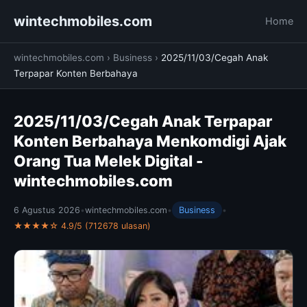
wintechmobiles.com
Home
wintechmobiles.com
›
Business
›
2025/11/03/Cegah Anak
Terpapar Konten Berbahaya
2025/11/03/Cegah Anak Terpapar
Konten Berbahaya Menkomdigi Ajak
Orang Tua Melek Digital -
wintechmobiles.com
6 Agustus 2026
•
wintechmobiles.com
•
Business
•
★★★★☆ 4.9/5 (712678 ulasan)