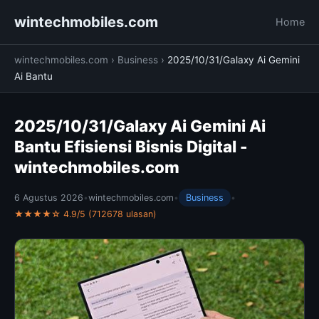
wintechmobiles.com
Home
wintechmobiles.com
›
Business
›
2025/10/31/Galaxy Ai Gemini
Ai Bantu
2025/10/31/Galaxy Ai Gemini Ai
Bantu Efisiensi Bisnis Digital -
wintechmobiles.com
6 Agustus 2026
•
wintechmobiles.com
•
Business
•
★★★★☆ 4.9/5 (712678 ulasan)