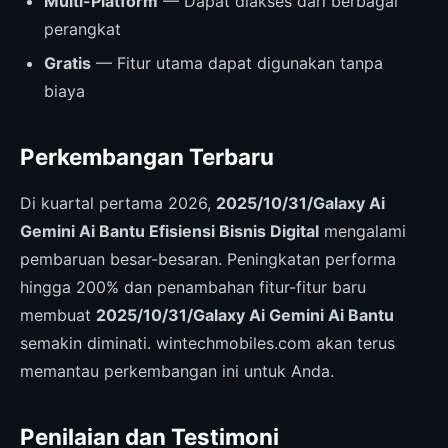
Multi-Platform
— Dapat diakses dari berbagai
perangkat
Gratis
— Fitur utama dapat digunakan tanpa
biaya
Perkembangan Terbaru
Di kuartal pertama 2026,
2025/10/31/Galaxy Ai
Gemini Ai Bantu Efisiensi Bisnis Digital
mengalami
pembaruan besar-besaran. Peningkatan performa
hingga 200% dan penambahan fitur-fitur baru
membuat
2025/10/31/Galaxy Ai Gemini Ai Bantu
semakin diminati. wintechmobiles.com akan terus
memantau perkembangan ini untuk Anda.
Penilaian dan Testimoni