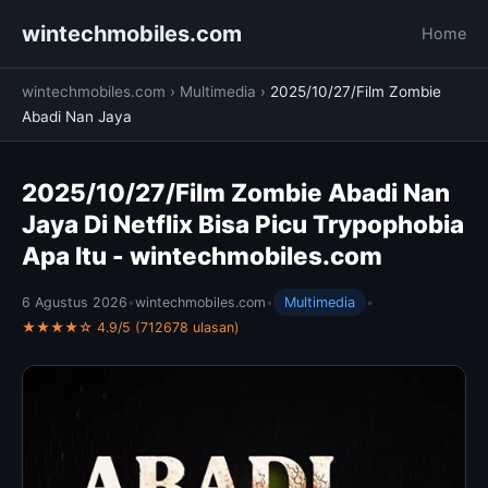
wintechmobiles.com
Home
wintechmobiles.com
›
Multimedia
›
2025/10/27/Film Zombie
Abadi Nan Jaya
2025/10/27/Film Zombie Abadi Nan
Jaya Di Netflix Bisa Picu Trypophobia
Apa Itu - wintechmobiles.com
6 Agustus 2026
•
wintechmobiles.com
•
Multimedia
•
★★★★☆ 4.9/5 (712678 ulasan)