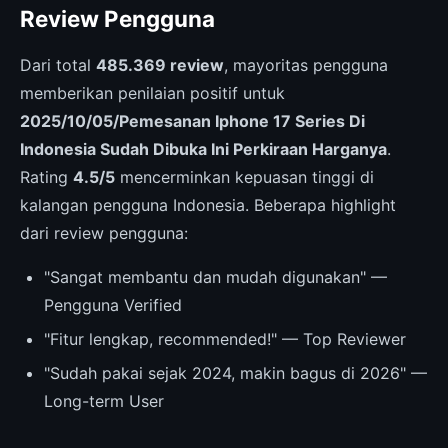
Review Pengguna
Dari total
485.369 review
, mayoritas pengguna
memberikan penilaian positif untuk
2025/10/05/Pemesanan Iphone 17 Series Di
Indonesia Sudah Dibuka Ini Perkiraan Harganya
.
Rating
4.5/5
mencerminkan kepuasan tinggi di
kalangan pengguna Indonesia. Beberapa highlight
dari review pengguna:
"Sangat membantu dan mudah digunakan" —
Pengguna Verified
"Fitur lengkap, recommended!" — Top Reviewer
"Sudah pakai sejak 2024, makin bagus di 2026" —
Long-term User