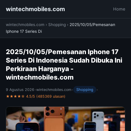
wintechmobiles.com
Home
wintechmobiles.com
›
Shopping
›
2025/10/05/Pemesanan
Iphone 17 Series Di
2025/10/05/Pemesanan Iphone 17
Series Di Indonesia Sudah Dibuka Ini
Perkiraan Harganya -
wintechmobiles.com
9 Agustus 2026
•
wintechmobiles.com
•
Shopping
•
★★★★☆ 4.5/5 (485369 ulasan)