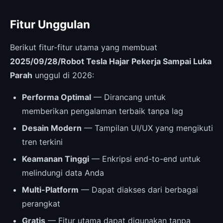
Fitur Unggulan
Berikut fitur-fitur utama yang membuat
2025/09/28/Robot Tesla Hajar Pekerja Sampai Luka
Parah
unggul di 2026:
Performa Optimal
— Dirancang untuk
memberikan pengalaman terbaik tanpa lag
Desain Modern
— Tampilan UI/UX yang mengikuti
tren terkini
Keamanan Tinggi
— Enkripsi end-to-end untuk
melindungi data Anda
Multi-Platform
— Dapat diakses dari berbagai
perangkat
Gratis
— Fitur utama dapat digunakan tanpa