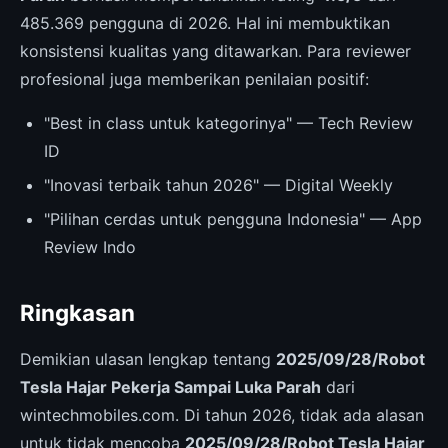
485.369 pengguna di 2026. Hal ini membuktikan
konsistensi kualitas yang ditawarkan. Para reviewer
profesional juga memberikan penilaian positif:
"Best in class untuk kategorinya" — Tech Review
ID
"Inovasi terbaik tahun 2026" — Digital Weekly
"Pilihan cerdas untuk pengguna Indonesia" — App
Review Indo
Ringkasan
Demikian ulasan lengkap tentang
2025/09/28/Robot
Tesla Hajar Pekerja Sampai Luka Parah
dari
wintechmobiles.com. Di tahun 2026, tidak ada alasan
untuk tidak mencoba
2025/09/28/Robot Tesla Hajar