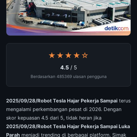
★★★★☆
4.5
/ 5
Berdasarkan 485369 ulasan pengguna
2025/09/28/Robot Tesla Hajar Pekerja Sampai
terus
mengalami perkembangan pesat di 2026. Dengan
skor kepuasan 4.5 dari 5, tidak heran jika
2025/09/28/Robot Tesla Hajar Pekerja Sampai Luka
Parah
menjadi trending di berbagai platform. Simak