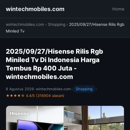
wintechmobiles.com
Home
wintechmobiles.com
›
Shopping
›
2025/09/27/Hisense Rilis Rgb
Miniled Tv
2025/09/27/Hisense Rilis Rgb
Miniled Tv Di Indonesia Harga
Tembus Rp 400 Juta -
wintechmobiles.com
8 Agustus 2026
•
wintechmobiles.com
•
Shopping
•
★★★★☆ 4.4/5 (316904 ulasan)