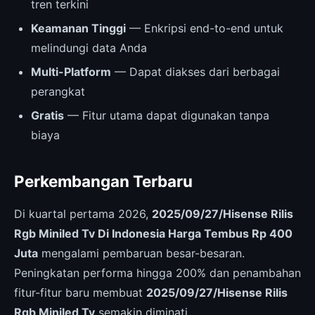
tren terkini
Keamanan Tinggi
— Enkripsi end-to-end untuk
melindungi data Anda
Multi-Platform
— Dapat diakses dari berbagai
perangkat
Gratis
— Fitur utama dapat digunakan tanpa
biaya
Perkembangan Terbaru
Di kuartal pertama 2026,
2025/09/27/Hisense Rilis
Rgb Miniled Tv Di Indonesia Harga Tembus Rp 400
Juta
mengalami pembaruan besar-besaran.
Peningkatan performa hingga 200% dan penambahan
fitur-fitur baru membuat
2025/09/27/Hisense Rilis
Rgb Miniled Tv
semakin diminati.