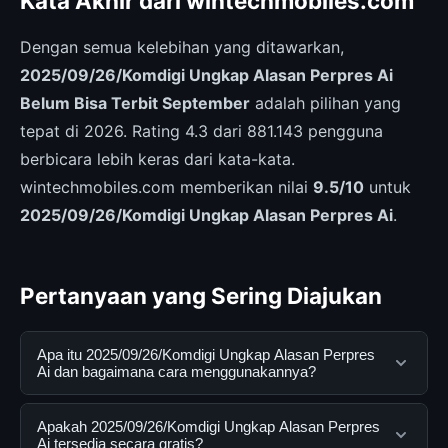
Kata Akhir dari wintechmobiles.com
Dengan semua kelebihan yang ditawarkan,
2025/09/26/Komdigi Ungkap Alasan Perpres Ai
Belum Bisa Terbit September
adalah pilihan yang
tepat di 2026. Rating 4.3 dari 881.143 pengguna
berbicara lebih keras dari kata-kata.
wintechmobiles.com memberikan nilai
9.5/10
untuk
2025/09/26/Komdigi Ungkap Alasan Perpres Ai
.
Pertanyaan yang Sering Diajukan
Apa itu 2025/09/26/Komdigi Ungkap Alasan Perpres
Ai dan bagaimana cara menggunakannya?
2025/09/26/Komdigi Ungkap Alasan Perpres Ai adalah
Apakah 2025/09/26/Komdigi Ungkap Alasan Perpres
layanan digital yang dirancang untuk membantu
Ai tersedia secara gratis?