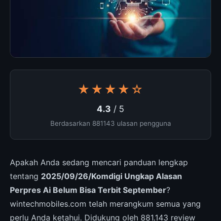
★★★★☆
4.3
/ 5
Berdasarkan 881143 ulasan pengguna
Apakah Anda sedang mencari panduan lengkap
tentang
2025/09/26/Komdigi Ungkap Alasan
Perpres Ai Belum Bisa Terbit September
?
wintechmobiles.com telah merangkum semua yang
perlu Anda ketahui. Didukung oleh 881.143 review