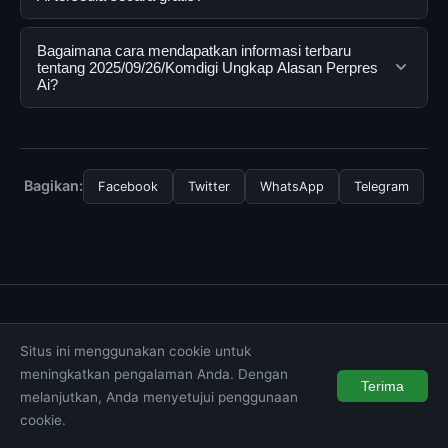
pengguna mendapatkan informasi lengkap dan
terpercaya. Anda dapat menggunakannya dengan
Ya, 2025/09/26/Komdigi Ungkap Alasan Perpres Ai
Bagaimana cara mendapatkan informasi terbaru
mengunjungi situs resmi dan mengikuti panduan yang
dapat diakses secara gratis oleh semua pengguna.
tentang 2025/09/26/Komdigi Ungkap Alasan Perpres
Ai?
tersedia.
Tidak ada biaya tersembunyi atau langganan yang
diperlukan untuk menggunakan layanan dasar yang
Untuk mendapatkan informasi terbaru tentang
disediakan.
2025/09/26/Komdigi Ungkap Alasan Perpres Ai, Anda
bisa mengunjungi halaman resmi kami secara berkala.
Bagikan:
Facebook
Twitter
WhatsApp
Telegram
Kami selalu memperbarui konten dengan informasi
terkini dan terpercaya.
Tentang Kami
Hubungi Kami
Kebijakan Privasi
Situs ini menggunakan cookie untuk
Syarat & Ketentuan
Disclaimer
meningkatkan pengalaman Anda. Dengan
Terima
melanjutkan, Anda menyetujui penggunaan
© 2026 wintechmobiles.com. All rights reserved.
cookie.