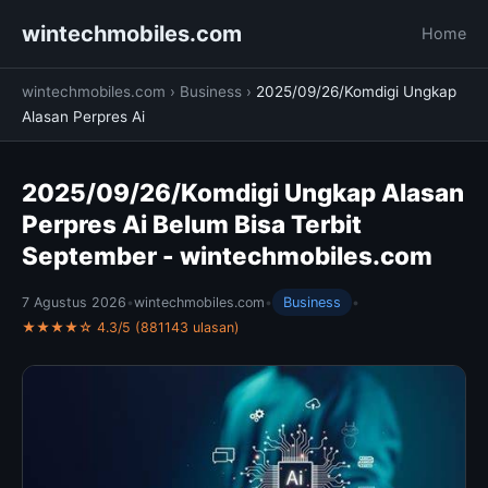
wintechmobiles.com
Home
wintechmobiles.com
›
Business
›
2025/09/26/Komdigi Ungkap
Alasan Perpres Ai
2025/09/26/Komdigi Ungkap Alasan
Perpres Ai Belum Bisa Terbit
September - wintechmobiles.com
7 Agustus 2026
•
wintechmobiles.com
•
Business
•
★★★★☆ 4.3/5 (881143 ulasan)