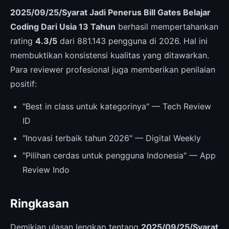
2025/09/25/Syarat Jadi Penerus Bill Gates Belajar
Coding Dari Usia 13 Tahun
berhasil mempertahankan
rating
4.3/5
dari 881.143 pengguna di 2026. Hal ini
membuktikan konsistensi kualitas yang ditawarkan.
Para reviewer profesional juga memberikan penilaian
positif:
"Best in class untuk kategorinya" — Tech Review
ID
"Inovasi terbaik tahun 2026" — Digital Weekly
"Pilihan cerdas untuk pengguna Indonesia" — App
Review Indo
Ringkasan
Demikian ulasan lengkap tentang
2025/09/25/Syarat