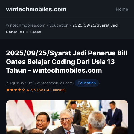
wintechmobiles.com
Home
wintechmobiles.com
›
Education
›
2025/09/25/Syarat Jadi
Penerus Bill Gates
2025/09/25/Syarat Jadi Penerus Bill
Gates Belajar Coding Dari Usia 13
Tahun - wintechmobiles.com
7 Agustus 2026
•
wintechmobiles.com
•
Education
•
★★★★☆ 4.3/5 (881143 ulasan)