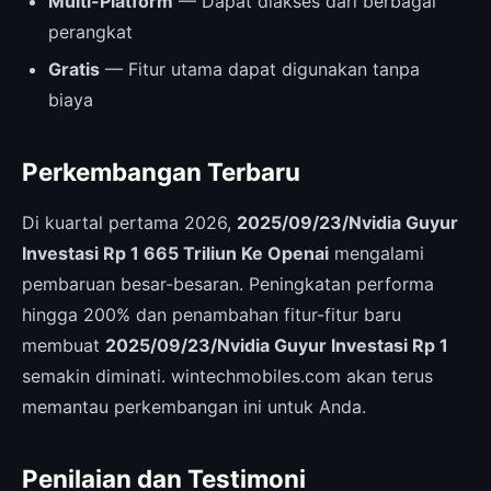
Multi-Platform
— Dapat diakses dari berbagai
perangkat
Gratis
— Fitur utama dapat digunakan tanpa
biaya
Perkembangan Terbaru
Di kuartal pertama 2026,
2025/09/23/Nvidia Guyur
Investasi Rp 1 665 Triliun Ke Openai
mengalami
pembaruan besar-besaran. Peningkatan performa
hingga 200% dan penambahan fitur-fitur baru
membuat
2025/09/23/Nvidia Guyur Investasi Rp 1
semakin diminati. wintechmobiles.com akan terus
memantau perkembangan ini untuk Anda.
Penilaian dan Testimoni