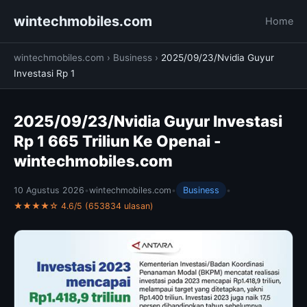
wintechmobiles.com
Home
wintechmobiles.com
›
Business
›
2025/09/23/Nvidia Guyur
Investasi Rp 1
2025/09/23/Nvidia Guyur Investasi
Rp 1 665 Triliun Ke Openai -
wintechmobiles.com
10 Agustus 2026
•
wintechmobiles.com
•
Business
•
★★★★☆ 4.6/5 (653834 ulasan)