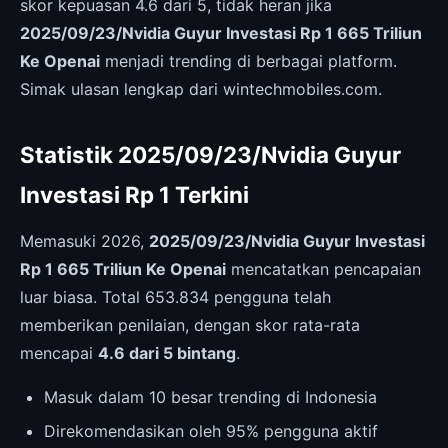
skor kepuasan 4.6 dari 5, tidak heran jika
2025/09/23/Nvidia Guyur Investasi Rp 1 665 Triliun
Ke Openai
menjadi trending di berbagai platform.
Simak ulasan lengkap dari wintechmobiles.com.
Statistik 2025/09/23/Nvidia Guyur
Investasi Rp 1 Terkini
Memasuki 2026,
2025/09/23/Nvidia Guyur Investasi
Rp 1 665 Triliun Ke Openai
mencatatkan pencapaian
luar biasa. Total 653.834 pengguna telah
memberikan penilaian, dengan skor rata-rata
mencapai
4.6 dari 5 bintang
.
Masuk dalam 10 besar trending di Indonesia
Direkomendasikan oleh 95% pengguna aktif