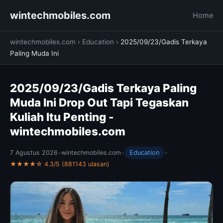
wintechmobiles.com
Home
wintechmobiles.com
›
Education
›
2025/09/23/Gadis Terkaya
Paling Muda Ini
2025/09/23/Gadis Terkaya Paling
Muda Ini Drop Out Tapi Tegaskan
Kuliah Itu Penting -
wintechmobiles.com
7 Agustus 2026
•
wintechmobiles.com
•
Education
•
★★★★☆ 4.3/5 (881143 ulasan)