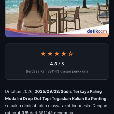
★★★★☆
4.3
/ 5
Berdasarkan 881143 ulasan pengguna
Di tahun 2026,
2025/09/23/Gadis Terkaya Paling
Muda Ini Drop Out Tapi Tegaskan Kuliah Itu Penting
semakin diminati oleh masyarakat Indonesia. Dengan
rating
4.3/5
dari 881.143 pengguna,