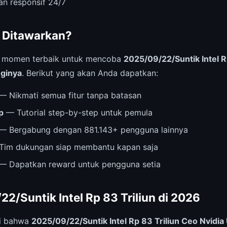
n responsif 24/7
 Ditawarkan?
i momen terbaik untuk mencoba
2025/09/22/Suntik Intel R
eginya
. Berikut yang akan Anda dapatkan:
— Nikmati semua fitur tanpa batasan
p
— Tutorial step-by-step untuk pemula
— Bergabung dengan 881.143+ pengguna lainnya
im dukungan siap membantu kapan saja
— Dapatkan reward untuk pengguna setia
2/Suntik Intel Rp 83 Triliun di 2026
ri bahwa
2025/09/22/Suntik Intel Rp 83 Triliun Ceo Nvidi