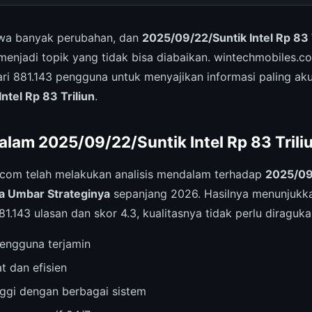
a banyak perubahan, dan
2025/09/22/Suntik Intel Rp 83 
enjadi topik yang tidak bisa diabaikan. wintechmobiles.c
ari 881.143 pengguna untuk menyajikan informasi paling aku
ntel Rp 83 Triliun
.
alam 2025/09/22/Suntik Intel Rp 83 Trili
.com telah melakukan analisis mendalam terhadap
2025/09/
ia Umbar Strateginya
sepanjang 2026. Hasilnya menunjukkan
1.143 ulasan dan skor 4.3, kualitasnya tidak perlu diragukan
engguna terjamin
t dan efisien
inggi dengan berbagai sistem