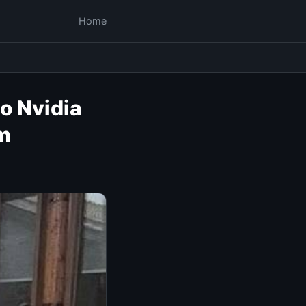
Home
o Nvidia
m