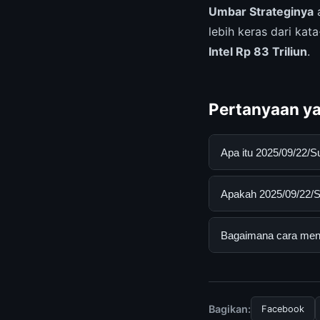
Umbar Strateginya
a
lebih keras dari ka
Intel Rp 83 Triliun
.
Pertanyaan ya
Apa itu 2025/09/22/S
2025/09/22/Suntik I
Apakah 2025/09/22/Sun
mendapatkan inform
resmi dan mengikuti
Ya, 2025/09/22/Sunti
Bagaimana cara menda
biaya tersembunyi a
Untuk mendapatkan i
halaman resmi kami 
terpercaya.
Bagikan:
Facebook