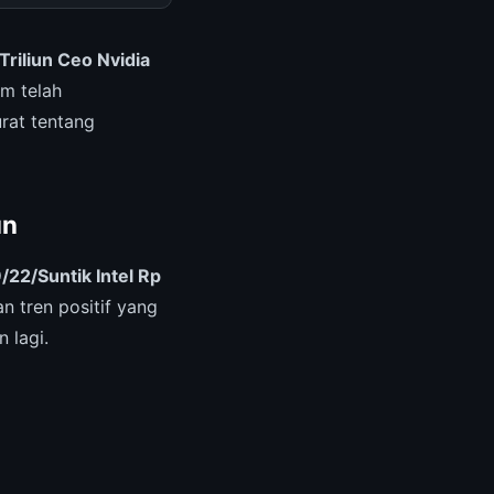
Triliun Ceo Nvidia
om telah
rat tentang
un
22/Suntik Intel Rp
 tren positif yang
 lagi.