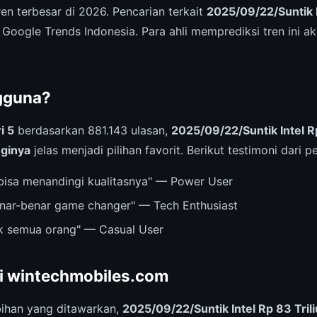
ren terbesar di 2026. Pencarian terkait
2025/09/22/Suntik I
 Google Trends Indonesia. Para ahli memprediksi tren ini ak
gguna?
i 5
berdasarkan 881.143 ulasan,
2025/09/22/Suntik Intel R
eginya
jelas menjadi pilihan favorit. Berikut testimoni dari p
bisa menandingi kualitasnya" — Power User
nar-benar game changer" — Tech Enthusiast
k semua orang" — Casual User
ri wintechmobiles.com
ihan yang ditawarkan,
2025/09/22/Suntik Intel Rp 83 Tril