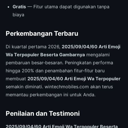
Gratis
— Fitur utama dapat digunakan tanpa
biaya
Perkembangan Terbaru
Di kuartal pertama 2026,
2025/09/04/60 Arti Emoji
Wa Terpopuler Beserta Gambarnya
mengalami
pembaruan besar-besaran. Peningkatan performa
hingga 200% dan penambahan fitur-fitur baru
membuat
2025/09/04/60 Arti Emoji Wa Terpopuler
semakin diminati. wintechmobiles.com akan terus
memantau perkembangan ini untuk Anda.
Penilaian dan Testimoni
2025/09/04/60 Arti Emoji Wa Terpopuler Beserta