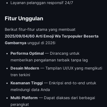
Layanan pelanggan responsif 24/7
Fitur Unggulan
Berikut fitur-fitur utama yang membuat
2025/09/04/60 Arti Emoji Wa Terpopuler Beserta
Gambarnya
unggul di 2026:
Performa Optimal
— Dirancang untuk
memberikan pengalaman terbaik tanpa lag
Desain Modern
— Tampilan UI/UX yang mengikuti
tren terkini
Keamanan Tinggi
— Enkripsi end-to-end untuk
melindungi data Anda
Multi-Platform
— Dapat diakses dari berbagai
perangkat