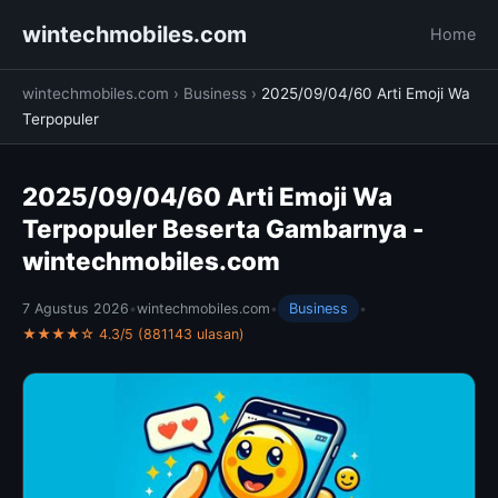
wintechmobiles.com
Home
wintechmobiles.com
›
Business
›
2025/09/04/60 Arti Emoji Wa
Terpopuler
2025/09/04/60 Arti Emoji Wa
Terpopuler Beserta Gambarnya -
wintechmobiles.com
7 Agustus 2026
•
wintechmobiles.com
•
Business
•
★★★★☆ 4.3/5 (881143 ulasan)