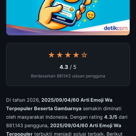
★★★★☆
4.3
/ 5
Berdasarkan 881143 ulasan pengguna
Di tahun 2026,
2025/09/04/60 Arti Emoji Wa
Terpopuler Beserta Gambarnya
semakin diminati
oleh masyarakat Indonesia. Dengan rating
4.3/5
dari
881.143 pengguna,
2025/09/04/60 Arti Emoji Wa
Terpopuler
terbukti menjadi solusi terbaik. Berikut