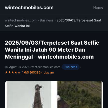
wintechmobiles.com
Home
wintechmobiles.com
›
Business
›
2025/09/03/Terpeleset Saat
Selfie Wanita Ini
2025/09/03/Terpeleset Saat Selfie
Wanita Ini Jatuh 90 Meter Dan
Meninggal - wintechmobiles.com
10 Agustus 2026
•
wintechmobiles.com
•
Business
•
★★★★☆ 4.6/5 (653834 ulasan)