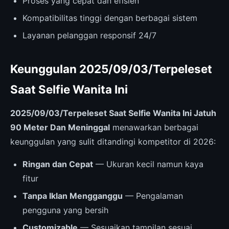
Proses yang cepat dan efisien
Kompatibilitas tinggi dengan berbagai sistem
Layanan pelanggan responsif 24/7
Keunggulan 2025/09/03/Terpeleset
Saat Selfie Wanita Ini
2025/09/03/Terpeleset Saat Selfie Wanita Ini Jatuh
90 Meter Dan Meninggal
menawarkan berbagai
keunggulan yang sulit ditandingi kompetitor di 2026:
Ringan dan Cepat
— Ukuran kecil namun kaya
fitur
Tanpa Iklan Mengganggu
— Pengalaman
pengguna yang bersih
Customizable
— Sesuaikan tampilan sesuai