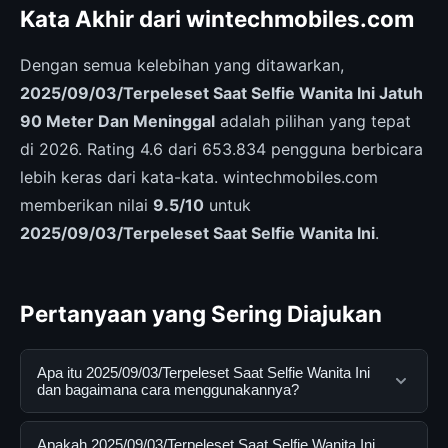
Kata Akhir dari wintechmobiles.com
Dengan semua kelebihan yang ditawarkan,
2025/09/03/Terpeleset Saat Selfie Wanita Ini Jatuh
90 Meter Dan Meninggal
adalah pilihan yang tepat
di 2026. Rating 4.6 dari 653.834 pengguna berbicara
lebih keras dari kata-kata. wintechmobiles.com
memberikan nilai
9.5/10
untuk
2025/09/03/Terpeleset Saat Selfie Wanita Ini
.
Pertanyaan yang Sering Diajukan
Apa itu 2025/09/03/Terpeleset Saat Selfie Wanita Ini
dan bagaimana cara menggunakannya?
2025/09/03/Terpeleset Saat Selfie Wanita Ini adalah
Apakah 2025/09/03/Terpeleset Saat Selfie Wanita Ini