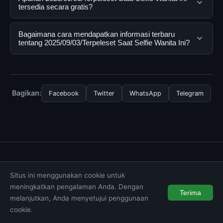
layanan digital yang dirancang untuk membantu
tersedia secara gratis?
pengguna mendapatkan informasi lengkap dan
terpercaya. Anda dapat menggunakannya dengan
Ya, 2025/09/03/Terpeleset Saat Selfie Wanita Ini dapat
Bagaimana cara mendapatkan informasi terbaru
mengunjungi situs resmi dan mengikuti panduan yang
diakses secara gratis oleh semua pengguna. Tidak ada
tentang 2025/09/03/Terpeleset Saat Selfie Wanita Ini?
tersedia.
biaya tersembunyi atau langganan yang diperlukan
untuk menggunakan layanan dasar yang disediakan.
Untuk mendapatkan informasi terbaru tentang
2025/09/03/Terpeleset Saat Selfie Wanita Ini, Anda bisa
mengunjungi halaman resmi kami secara berkala. Kami
Bagikan:
Facebook
Twitter
WhatsApp
Telegram
selalu memperbarui konten dengan informasi terkini dan
terpercaya.
Tentang Kami
Hubungi Kami
Kebijakan Privasi
Situs ini menggunakan cookie untuk
Syarat & Ketentuan
Disclaimer
meningkatkan pengalaman Anda. Dengan
Terima
melanjutkan, Anda menyetujui penggunaan
© 2026 wintechmobiles.com. All rights reserved.
cookie.