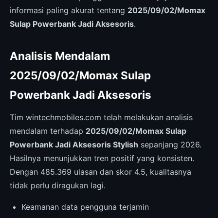
informasi paling akurat tentang
2025/09/02/Momax
Sulap Powerbank Jadi Aksesoris
.
Analisis Mendalam
2025/09/02/Momax Sulap
Powerbank Jadi Aksesoris
Tim wintechmobiles.com telah melakukan analisis
mendalam terhadap
2025/09/02/Momax Sulap
Powerbank Jadi Aksesoris Stylish
sepanjang 2026.
Hasilnya menunjukkan tren positif yang konsisten.
Dengan 485.369 ulasan dan skor 4.5, kualitasnya
tidak perlu diragukan lagi.
Keamanan data pengguna terjamin