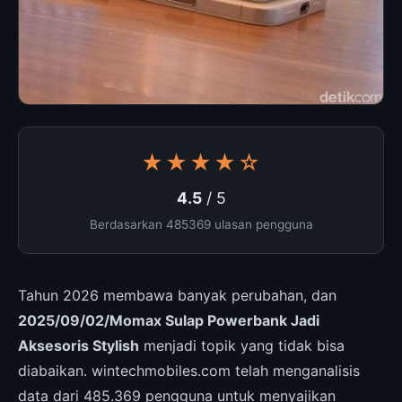
★★★★☆
4.5
/ 5
Berdasarkan 485369 ulasan pengguna
Tahun 2026 membawa banyak perubahan, dan
2025/09/02/Momax Sulap Powerbank Jadi
Aksesoris Stylish
menjadi topik yang tidak bisa
diabaikan. wintechmobiles.com telah menganalisis
data dari 485.369 pengguna untuk menyajikan