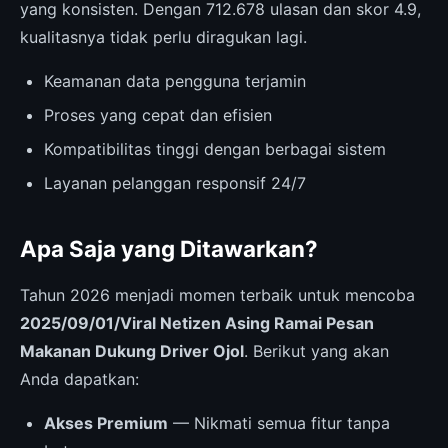
yang konsisten. Dengan 712.678 ulasan dan skor 4.9,
kualitasnya tidak perlu diragukan lagi.
Keamanan data pengguna terjamin
Proses yang cepat dan efisien
Kompatibilitas tinggi dengan berbagai sistem
Layanan pelanggan responsif 24/7
Apa Saja yang Ditawarkan?
Tahun 2026 menjadi momen terbaik untuk mencoba
2025/09/01/Viral Netizen Asing Ramai Pesan
Makanan Dukung Driver Ojol
. Berikut yang akan
Anda dapatkan:
Akses Premium
— Nikmati semua fitur tanpa