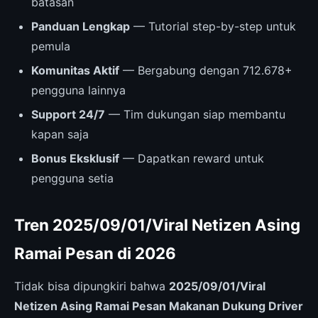
batasan
Panduan Lengkap
— Tutorial step-by-step untuk
pemula
Komunitas Aktif
— Bergabung dengan 712.678+
pengguna lainnya
Support 24/7
— Tim dukungan siap membantu
kapan saja
Bonus Eksklusif
— Dapatkan reward untuk
pengguna setia
Tren 2025/09/01/Viral Netizen Asing
Ramai Pesan di 2026
Tidak bisa dipungkiri bahwa
2025/09/01/Viral
Netizen Asing Ramai Pesan Makanan Dukung Driver