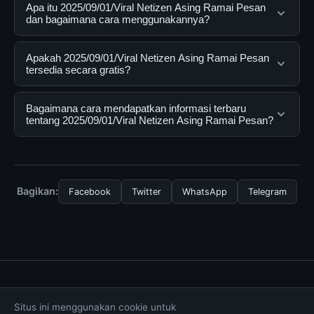
Apa itu 2025/09/01/Viral Netizen Asing Ramai Pesan
dan bagaimana cara menggunakannya?
2025/09/01/Viral Netizen Asing Ramai Pesan adalah
Apakah 2025/09/01/Viral Netizen Asing Ramai Pesan
layanan digital yang dirancang untuk membantu
tersedia secara gratis?
pengguna mendapatkan informasi lengkap dan
terpercaya. Anda dapat menggunakannya dengan
Ya, 2025/09/01/Viral Netizen Asing Ramai Pesan dapat
Bagaimana cara mendapatkan informasi terbaru
mengunjungi situs resmi dan mengikuti panduan yang
diakses secara gratis oleh semua pengguna. Tidak ada
tentang 2025/09/01/Viral Netizen Asing Ramai Pesan?
tersedia.
biaya tersembunyi atau langganan yang diperlukan
untuk menggunakan layanan dasar yang disediakan.
Untuk mendapatkan informasi terbaru tentang
2025/09/01/Viral Netizen Asing Ramai Pesan, Anda
bisa mengunjungi halaman resmi kami secara berkala.
Bagikan:
Facebook
Twitter
WhatsApp
Telegram
Kami selalu memperbarui konten dengan informasi
terkini dan terpercaya.
Tentang Kami
Hubungi Kami
Kebijakan Privasi
Situs ini menggunakan cookie untuk
Syarat & Ketentuan
Disclaimer