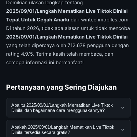
Demikian ulasan lengkap tentang
2025/09/01/Langkah Mematikan Live Tiktok Dinilai
Tepat Untuk Cegah Anarki
dari wintechmobiles.com.
Di tahun 2026, tidak ada alasan untuk tidak mencoba
2025/09/01/Langkah Mematikan Live Tiktok Dinilai
yang telah dipercaya oleh 712.678 pengguna dengan
rating 4.9/5. Terima kasih telah membaca, dan
semoga informasi ini bermanfaat!
Pertanyaan yang Sering Diajukan
Apa itu 2025/09/01/Langkah Mematikan Live Tiktok
Dinilai dan bagaimana cara menggunakannya?
2025/09/01/Langkah Mematikan Live Tiktok Dinilai
Apakah 2025/09/01/Langkah Mematikan Live Tiktok
adalah layanan digital yang dirancang untuk membantu
Dinilai tersedia secara gratis?