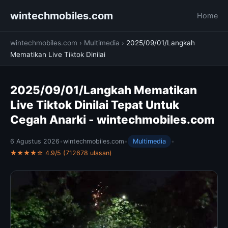
wintechmobiles.com
Home
wintechmobiles.com
›
Multimedia
›
2025/09/01/Langkah
Mematikan Live Tiktok Dinilai
2025/09/01/Langkah Mematikan
Live Tiktok Dinilai Tepat Untuk
Cegah Anarki - wintechmobiles.com
6 Agustus 2026
•
wintechmobiles.com
•
Multimedia
•
★★★★☆ 4.9/5 (712678 ulasan)