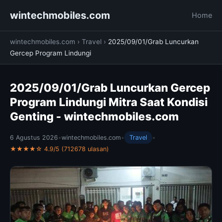
wintechmobiles.com
Home
wintechmobiles.com
›
Travel
›
2025/09/01/Grab Luncurkan
Gercep Program Lindungi
2025/09/01/Grab Luncurkan Gercep
Program Lindungi Mitra Saat Kondisi
Genting - wintechmobiles.com
6 Agustus 2026
•
wintechmobiles.com
•
Travel
•
★★★★☆ 4.9/5 (712678 ulasan)