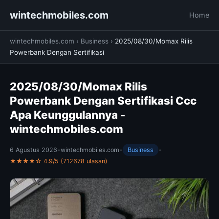
wintechmobiles.com
Home
wintechmobiles.com
›
Business
›
2025/08/30/Momax Rilis
Powerbank Dengan Sertifikasi
2025/08/30/Momax Rilis
Powerbank Dengan Sertifikasi Ccc
Apa Keunggulannya -
wintechmobiles.com
6 Agustus 2026
•
wintechmobiles.com
•
Business
•
★★★★☆ 4.9/5 (712678 ulasan)