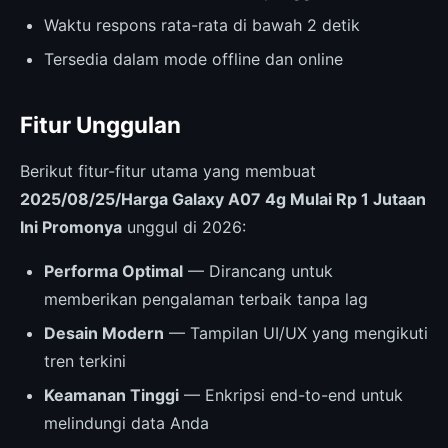
Waktu respons rata-rata di bawah 2 detik
Tersedia dalam mode offline dan online
Fitur Unggulan
Berikut fitur-fitur utama yang membuat
2025/08/25/Harga Galaxy A07 4g Mulai Rp 1 Jutaan
Ini Promonya
unggul di 2026:
Performa Optimal
— Dirancang untuk
memberikan pengalaman terbaik tanpa lag
Desain Modern
— Tampilan UI/UX yang mengikuti
tren terkini
Keamanan Tinggi
— Enkripsi end-to-end untuk
melindungi data Anda