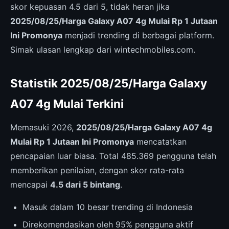
skor kepuasan 4.5 dari 5, tidak heran jika
2025/08/25/Harga Galaxy A07 4g Mulai Rp 1 Jutaan
Ini Promonya
menjadi trending di berbagai platform.
Simak ulasan lengkap dari wintechmobiles.com.
Statistik 2025/08/25/Harga Galaxy
A07 4g Mulai Terkini
Memasuki 2026,
2025/08/25/Harga Galaxy A07 4g
Mulai Rp 1 Jutaan Ini Promonya
mencatatkan
pencapaian luar biasa. Total 485.369 pengguna telah
memberikan penilaian, dengan skor rata-rata
mencapai
4.5 dari 5 bintang
.
Masuk dalam 10 besar trending di Indonesia
Direkomendasikan oleh 95% pengguna aktif