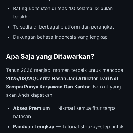
Rating konsisten di atas 4.0 selama 12 bulan
terakhir
Tersedia di berbagai platform dan perangkat
Dukungan bahasa Indonesia yang lengkap
Apa Saja yang Ditawarkan?
Tahun 2026 menjadi momen terbaik untuk mencoba
2025/08/20/Cerita Hasan Jadi Affiliator Dari Nol
Sampai Punya Karyawan Dan Kantor
. Berikut yang
akan Anda dapatkan:
Akses Premium
— Nikmati semua fitur tanpa
batasan
Panduan Lengkap
— Tutorial step-by-step untuk