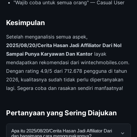
"Wajib coba untuk semua orang" — Casual User
Kesimpulan
Setelah menganalisis semua aspek,
2025/08/20/Cerita Hasan Jadi Affiliator Dari Nol
Sampai Punya Karyawan Dan Kantor
layak
mendapatkan rekomendasi dari wintechmobiles.com.
Dengan rating 4.9/5 dari 712.678 pengguna di tahun
2026, kualitasnya sudah tidak perlu dipertanyakan
lagi. Segera coba dan rasakan sendiri manfaatnya!
Pertanyaan yang Sering Diajukan
Apa itu 2025/08/20/Cerita Hasan Jadi Affiliator Dari
dan bagaimana cara menggunakannya?