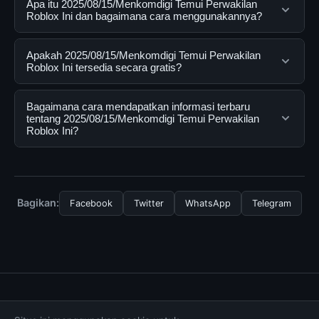
Apa itu 2025/08/15/Menkomdigi Temui Perwakilan
Roblox Ini dan bagaimana cara menggunakannya?
2025/08/15/Menkomdigi Temui Perwakilan Roblox Ini
Apakah 2025/08/15/Menkomdigi Temui Perwakilan
adalah layanan digital yang dirancang untuk membantu
Roblox Ini tersedia secara gratis?
pengguna mendapatkan informasi lengkap dan
terpercaya. Anda dapat menggunakannya dengan
Ya, 2025/08/15/Menkomdigi Temui Perwakilan Roblox
Bagaimana cara mendapatkan informasi terbaru
mengunjungi situs resmi dan mengikuti panduan yang
Ini dapat diakses secara gratis oleh semua pengguna.
tentang 2025/08/15/Menkomdigi Temui Perwakilan
Roblox Ini?
tersedia.
Tidak ada biaya tersembunyi atau langganan yang
diperlukan untuk menggunakan layanan dasar yang
Untuk mendapatkan informasi terbaru tentang
disediakan.
2025/08/15/Menkomdigi Temui Perwakilan Roblox Ini,
Anda bisa mengunjungi halaman resmi kami secara
Bagikan:
Facebook
Twitter
WhatsApp
Telegram
berkala. Kami selalu memperbarui konten dengan
informasi terkini dan terpercaya.
Tentang Kami
Hubungi Kami
Kebijakan Privasi