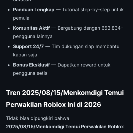
Panduan Lengkap
— Tutorial step-by-step untuk
pemula
Komunitas Aktif
— Bergabung dengan 653.834+
pengguna lainnya
Support 24/7
— Tim dukungan siap membantu
kapan saja
Bonus Eksklusif
— Dapatkan reward untuk
pengguna setia
Tren 2025/08/15/Menkomdigi Temui
Perwakilan Roblox Ini di 2026
Tidak bisa dipungkiri bahwa
2025/08/15/Menkomdigi Temui Perwakilan Roblox