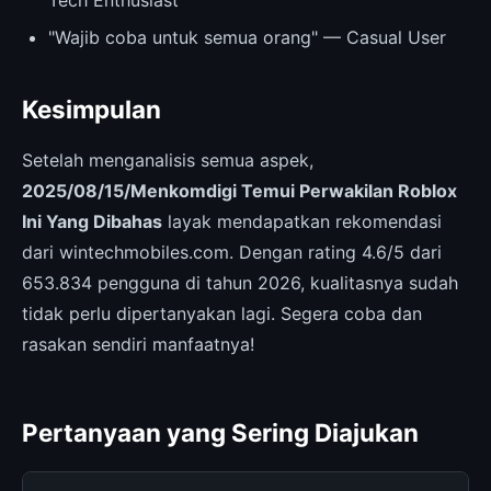
"Wajib coba untuk semua orang" — Casual User
Kesimpulan
Setelah menganalisis semua aspek,
2025/08/15/Menkomdigi Temui Perwakilan Roblox
Ini Yang Dibahas
layak mendapatkan rekomendasi
dari wintechmobiles.com. Dengan rating 4.6/5 dari
653.834 pengguna di tahun 2026, kualitasnya sudah
tidak perlu dipertanyakan lagi. Segera coba dan
rasakan sendiri manfaatnya!
Pertanyaan yang Sering Diajukan