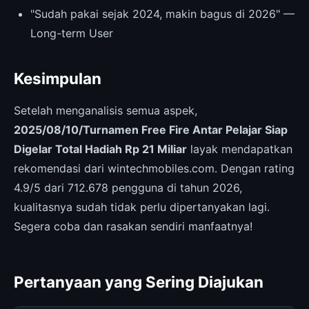
"Sudah pakai sejak 2024, makin bagus di 2026" —
Long-term User
Kesimpulan
Setelah menganalisis semua aspek,
2025/08/10/Turnamen Free Fire Antar Pelajar Siap
Digelar Total Hadiah Rp 21 Miliar
layak mendapatkan
rekomendasi dari wintechmobiles.com. Dengan rating
4.9/5 dari 712.678 pengguna di tahun 2026,
kualitasnya sudah tidak perlu dipertanyakan lagi.
Segera coba dan rasakan sendiri manfaatnya!
Pertanyaan yang Sering Diajukan