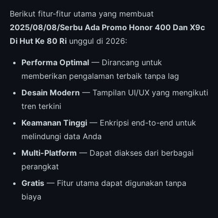
Berikut fitur-fitur utama yang membuat
2025/08/08/Serbu Ada Promo Honor 400 Dan X9c
Di Hut Ke 80 Ri
unggul di 2026:
Performa Optimal
— Dirancang untuk
memberikan pengalaman terbaik tanpa lag
Desain Modern
— Tampilan UI/UX yang mengikuti
tren terkini
Keamanan Tinggi
— Enkripsi end-to-end untuk
melindungi data Anda
Multi-Platform
— Dapat diakses dari berbagai
perangkat
Gratis
— Fitur utama dapat digunakan tanpa
biaya