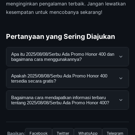
menginginkan pengalaman terbaik. Jangan lewatkan
kesempatan untuk mencobanya sekarang!
Pertanyaan yang Sering Diajukan
Apa itu 2025/08/08/Serbu Ada Promo Honor 400 dan
bagaimana cara menggunakannya?
2025/08/08/Serbu Ada Promo Honor 400 adalah
Apakah 2025/08/08/Serbu Ada Promo Honor 400
layanan digital yang dirancang untuk membantu
tersedia secara gratis?
pengguna mendapatkan informasi lengkap dan
terpercaya. Anda dapat menggunakannya dengan
Ya, 2025/08/08/Serbu Ada Promo Honor 400 dapat
Bagaimana cara mendapatkan informasi terbaru
mengunjungi situs resmi dan mengikuti panduan yang
diakses secara gratis oleh semua pengguna. Tidak ada
tentang 2025/08/08/Serbu Ada Promo Honor 400?
tersedia.
biaya tersembunyi atau langganan yang diperlukan
untuk menggunakan layanan dasar yang disediakan.
Untuk mendapatkan informasi terbaru tentang
2025/08/08/Serbu Ada Promo Honor 400, Anda bisa
mengunjungi halaman resmi kami secara berkala. Kami
Bagikan:
Facebook
Twitter
WhatsApp
Telegram