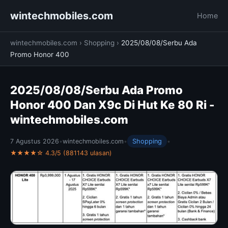
wintechmobiles.com
Home
wintechmobiles.com
›
Shopping
›
2025/08/08/Serbu Ada
Promo Honor 400
2025/08/08/Serbu Ada Promo
Honor 400 Dan X9c Di Hut Ke 80 Ri -
wintechmobiles.com
7 Agustus 2026
•
wintechmobiles.com
•
Shopping
•
★★★★☆ 4.3/5 (881143 ulasan)