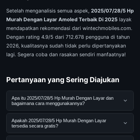
Setelah menganalisis semua aspek,
2025/07/28/5 Hp
Murah Dengan Layar Amoled Terbaik Di 2025
layak
mendapatkan rekomendasi dari wintechmobiles.com.
Dengan rating 4.9/5 dari 712.678 pengguna di tahun
2026, kualitasnya sudah tidak perlu dipertanyakan
lagi. Segera coba dan rasakan sendiri manfaatnya!
Pertanyaan yang Sering Diajukan
Apa itu 2025/07/28/5 Hp Murah Dengan Layar dan
bagaimana cara menggunakannya?
2025/07/28/5 Hp Murah Dengan Layar adalah layanan
Apakah 2025/07/28/5 Hp Murah Dengan Layar
digital yang dirancang untuk membantu pengguna
tersedia secara gratis?
mendapatkan informasi lengkap dan terpercaya. Anda