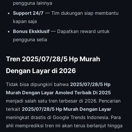
pengguna lainnya
Support 24/7
— Tim dukungan siap membantu
kapan saja
Bonus Eksklusif
— Dapatkan reward untuk
pengguna setia
Tren 2025/07/28/5 Hp Murah
Dengan Layar di 2026
Tidak bisa dipungkiri bahwa
2025/07/28/5 Hp
Murah Dengan Layar Amoled Terbaik Di 2025
menjadi salah satu tren terbesar di 2026. Pencarian
terkait
2025/07/28/5 Hp Murah Dengan Layar
meningkat drastis di Google Trends Indonesia. Para
ahli memprediksi tren ini akan terus berlanjut hingga