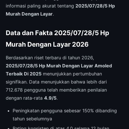
informasi paling akurat tentang
2025/07/28/5 Hp
Murah Dengan Layar
.
Data dan Fakta 2025/07/28/5 Hp
Murah Dengan Layar 2026
Berdasarkan riset terbaru di tahun 2026,
2025/07/28/5 Hp Murah Dengan Layar Amoled
Terbaik Di 2025
menunjukkan pertumbuhan
signifikan. Data menunjukkan bahwa lebih dari
712.678 pengguna telah memberikan penilaian
dengan rata-rata
4.9/5
.
Peningkatan pengguna sebesar 150% dibanding
tahun sebelumnya
Rating konsisten di atas 4.0 selama 12 bulan