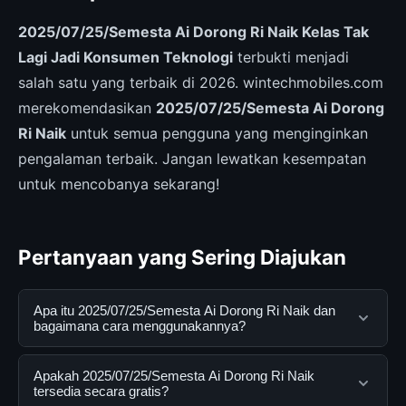
2025/07/25/Semesta Ai Dorong Ri Naik Kelas Tak
Lagi Jadi Konsumen Teknologi
terbukti menjadi
salah satu yang terbaik di 2026. wintechmobiles.com
merekomendasikan
2025/07/25/Semesta Ai Dorong
Ri Naik
untuk semua pengguna yang menginginkan
pengalaman terbaik. Jangan lewatkan kesempatan
untuk mencobanya sekarang!
Pertanyaan yang Sering Diajukan
Apa itu 2025/07/25/Semesta Ai Dorong Ri Naik dan
bagaimana cara menggunakannya?
2025/07/25/Semesta Ai Dorong Ri Naik adalah layanan
Apakah 2025/07/25/Semesta Ai Dorong Ri Naik
digital yang dirancang untuk membantu pengguna
tersedia secara gratis?