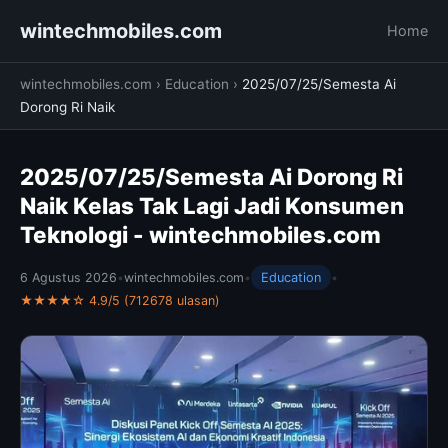
wintechmobiles.com
Home
wintechmobiles.com
›
Education
›
2025/07/25/Semesta Ai
Dorong Ri Naik
2025/07/25/Semesta Ai Dorong Ri
Naik Kelas Tak Lagi Jadi Konsumen
Teknologi - wintechmobiles.com
6 Agustus 2026
•
wintechmobiles.com
•
Education
•
★★★★☆ 4.9/5 (712678 ulasan)