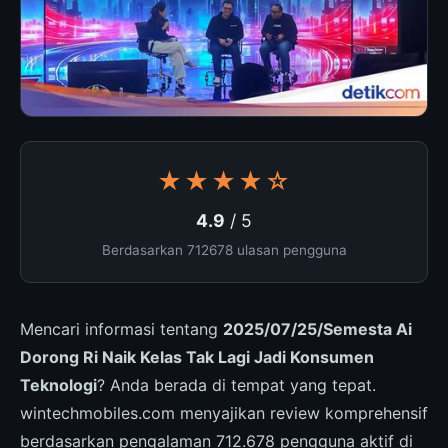
★★★★☆
4.9
/ 5
Berdasarkan 712678 ulasan pengguna
Mencari informasi tentang
2025/07/25/Semesta Ai
Dorong Ri Naik Kelas Tak Lagi Jadi Konsumen
Teknologi
? Anda berada di tempat yang tepat.
wintechmobiles.com menyajikan review komprehensif
berdasarkan pengalaman 712.678 pengguna aktif di