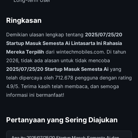
Long-term User
Ringkasan
Demikian ulasan lengkap tentang
2025/07/25/20
Startup Masuk Semesta Ai Lintasarta Ini Rahasia
Mereka Terpilih
dari wintechmobiles.com. Di tahun
2026, tidak ada alasan untuk tidak mencoba
2025/07/25/20 Startup Masuk Semesta Ai
yang
telah dipercaya oleh 712.678 pengguna dengan rating
4.9/5. Terima kasih telah membaca, dan semoga
informasi ini bermanfaat!
Pertanyaan yang Sering Diajukan
Apa itu 2025/07/25/20 Startup Masuk Semesta Ai dan