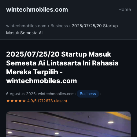
wintechmobiles.com
Home
wintechmobiles.com
›
Business
›
2025/07/25/20 Startup
Masuk Semesta Ai
2025/07/25/20 Startup Masuk
Semesta Ai Lintasarta Ini Rahasia
Mereka Terpilih -
wintechmobiles.com
6 Agustus 2026
•
wintechmobiles.com
•
Business
•
★★★★☆ 4.9/5 (712678 ulasan)