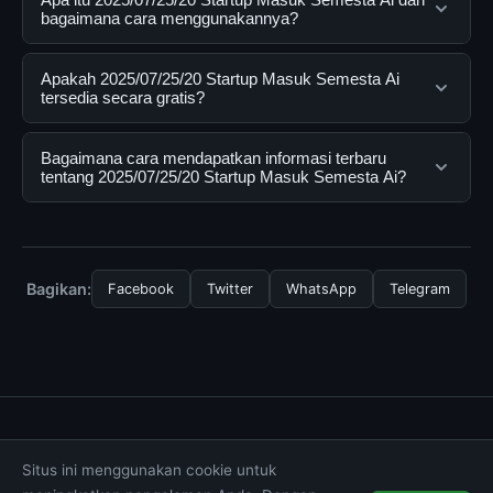
bagaimana cara menggunakannya?
2025/07/25/20 Startup Masuk Semesta Ai adalah
Apakah 2025/07/25/20 Startup Masuk Semesta Ai
layanan digital yang dirancang untuk membantu
tersedia secara gratis?
pengguna mendapatkan informasi lengkap dan
terpercaya. Anda dapat menggunakannya dengan
Ya, 2025/07/25/20 Startup Masuk Semesta Ai dapat
Bagaimana cara mendapatkan informasi terbaru
mengunjungi situs resmi dan mengikuti panduan yang
diakses secara gratis oleh semua pengguna. Tidak ada
tentang 2025/07/25/20 Startup Masuk Semesta Ai?
tersedia.
biaya tersembunyi atau langganan yang diperlukan
untuk menggunakan layanan dasar yang disediakan.
Untuk mendapatkan informasi terbaru tentang
2025/07/25/20 Startup Masuk Semesta Ai, Anda bisa
mengunjungi halaman resmi kami secara berkala. Kami
Bagikan:
Facebook
Twitter
WhatsApp
Telegram
selalu memperbarui konten dengan informasi terkini dan
terpercaya.
Tentang Kami
Hubungi Kami
Kebijakan Privasi
Situs ini menggunakan cookie untuk
Syarat & Ketentuan
Disclaimer