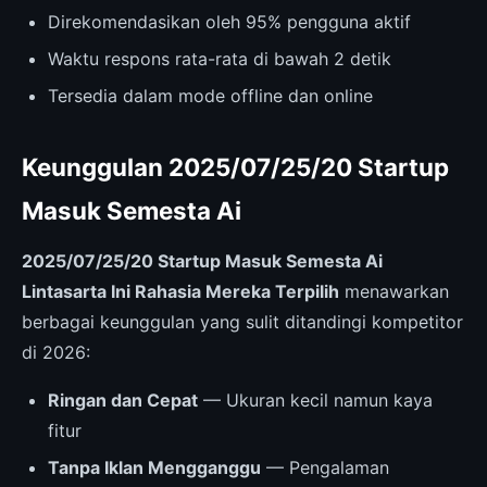
Direkomendasikan oleh 95% pengguna aktif
Waktu respons rata-rata di bawah 2 detik
Tersedia dalam mode offline dan online
Keunggulan 2025/07/25/20 Startup
Masuk Semesta Ai
2025/07/25/20 Startup Masuk Semesta Ai
Lintasarta Ini Rahasia Mereka Terpilih
menawarkan
berbagai keunggulan yang sulit ditandingi kompetitor
di 2026:
Ringan dan Cepat
— Ukuran kecil namun kaya
fitur
Tanpa Iklan Mengganggu
— Pengalaman