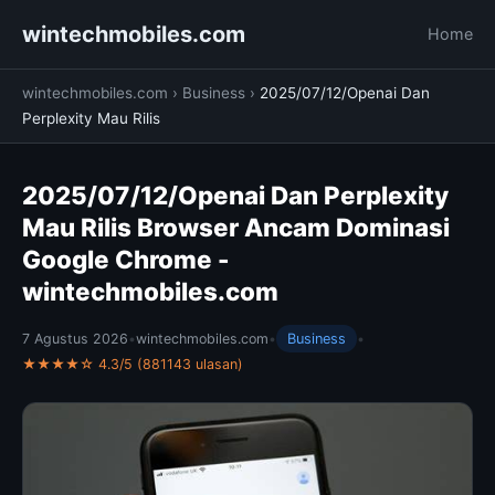
wintechmobiles.com
Home
wintechmobiles.com
›
Business
›
2025/07/12/Openai Dan
Perplexity Mau Rilis
2025/07/12/Openai Dan Perplexity
Mau Rilis Browser Ancam Dominasi
Google Chrome -
wintechmobiles.com
7 Agustus 2026
•
wintechmobiles.com
•
Business
•
★★★★☆ 4.3/5 (881143 ulasan)