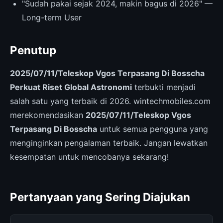
"Sudah pakai sejak 2024, makin bagus di 2026" —
Long-term User
Penutup
2025/07/11/Teleskop Vgos Terpasang Di Bosscha
Perkuat Riset Global Astronomi
terbukti menjadi
salah satu yang terbaik di 2026. wintechmobiles.com
merekomendasikan
2025/07/11/Teleskop Vgos
Terpasang Di Bosscha
untuk semua pengguna yang
menginginkan pengalaman terbaik. Jangan lewatkan
kesempatan untuk mencobanya sekarang!
Pertanyaan yang Sering Diajukan