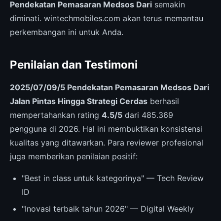
Pendekatan Pemasaran Medsos Dari
semakin
diminati. wintechmobiles.com akan terus memantau
perkembangan ini untuk Anda.
Penilaian dan Testimoni
2025/07/09/5 Pendekatan Pemasaran Medsos Dari
Jalan Pintas Hingga Strategi Cerdas
berhasil
mempertahankan rating
4.5/5
dari 485.369
pengguna di 2026. Hal ini membuktikan konsistensi
kualitas yang ditawarkan. Para reviewer profesional
juga memberikan penilaian positif:
"Best in class untuk kategorinya" — Tech Review
ID
"Inovasi terbaik tahun 2026" — Digital Weekly