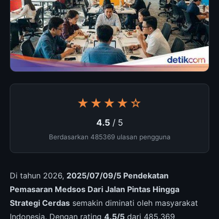
★★★★☆
4.5
/ 5
Berdasarkan 485369 ulasan pengguna
Di tahun 2026,
2025/07/09/5 Pendekatan
Pemasaran Medsos Dari Jalan Pintas Hingga
Strategi Cerdas
semakin diminati oleh masyarakat
Indonesia. Dengan rating
4.5/5
dari 485.369