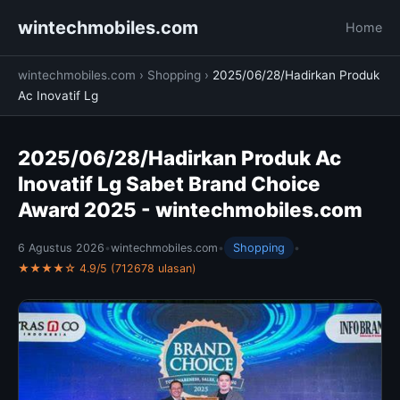
wintechmobiles.com
Home
wintechmobiles.com
›
Shopping
›
2025/06/28/Hadirkan Produk
Ac Inovatif Lg
2025/06/28/Hadirkan Produk Ac
Inovatif Lg Sabet Brand Choice
Award 2025 - wintechmobiles.com
6 Agustus 2026
•
wintechmobiles.com
•
Shopping
•
★★★★☆ 4.9/5 (712678 ulasan)