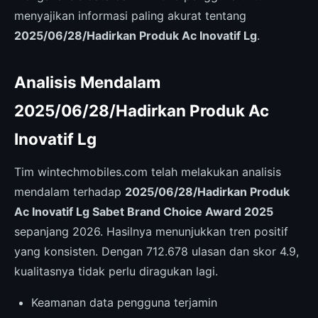
menyajikan informasi paling akurat tentang
2025/06/28/Hadirkan Produk Ac Inovatif Lg
.
Analisis Mendalam
2025/06/28/Hadirkan Produk Ac
Inovatif Lg
Tim wintechmobiles.com telah melakukan analisis
mendalam terhadap
2025/06/28/Hadirkan Produk
Ac Inovatif Lg Sabet Brand Choice Award 2025
sepanjang 2026. Hasilnya menunjukkan tren positif
yang konsisten. Dengan 712.678 ulasan dan skor 4.9,
kualitasnya tidak perlu diragukan lagi.
Keamanan data pengguna terjamin