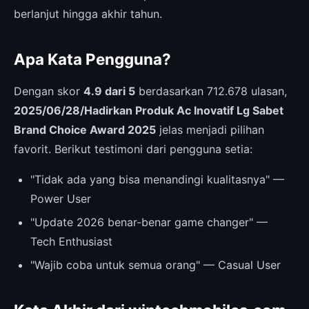
berlanjut hingga akhir tahun.
Apa Kata Pengguna?
Dengan skor
4.9 dari 5
berdasarkan 712.678 ulasan,
2025/06/28/Hadirkan Produk Ac Inovatif Lg Sabet
Brand Choice Award 2025
jelas menjadi pilihan
favorit. Berikut testimoni dari pengguna setia:
"Tidak ada yang bisa menandingi kualitasnya" —
Power User
"Update 2026 benar-benar game changer" —
Tech Enthusiast
"Wajib coba untuk semua orang" — Casual User