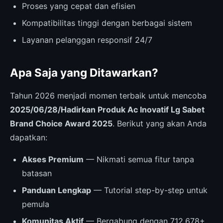
Proses yang cepat dan efisien
Kompatibilitas tinggi dengan berbagai sistem
Layanan pelanggan responsif 24/7
Apa Saja yang Ditawarkan?
Tahun 2026 menjadi momen terbaik untuk mencoba
2025/06/28/Hadirkan Produk Ac Inovatif Lg Sabet
Brand Choice Award 2025
. Berikut yang akan Anda
dapatkan:
Akses Premium
— Nikmati semua fitur tanpa
batasan
Panduan Lengkap
— Tutorial step-by-step untuk
pemula
Komunitas Aktif
— Bergabung dengan 712.678+