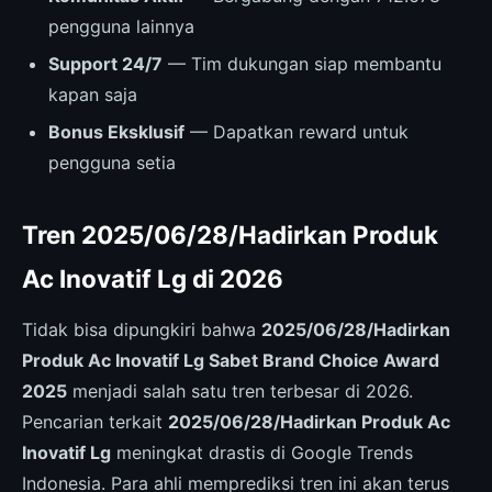
pengguna lainnya
Support 24/7
— Tim dukungan siap membantu
kapan saja
Bonus Eksklusif
— Dapatkan reward untuk
pengguna setia
Tren 2025/06/28/Hadirkan Produk
Ac Inovatif Lg di 2026
Tidak bisa dipungkiri bahwa
2025/06/28/Hadirkan
Produk Ac Inovatif Lg Sabet Brand Choice Award
2025
menjadi salah satu tren terbesar di 2026.
Pencarian terkait
2025/06/28/Hadirkan Produk Ac
Inovatif Lg
meningkat drastis di Google Trends
Indonesia. Para ahli memprediksi tren ini akan terus