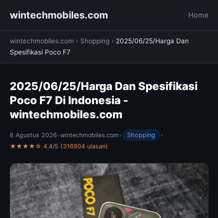
wintechmobiles.com
Home
wintechmobiles.com
›
Shopping
›
2025/06/25/Harga Dan
Spesifikasi Poco F7
2025/06/25/Harga Dan Spesifikasi
Poco F7 Di Indonesia -
wintechmobiles.com
8 Agustus 2026
•
wintechmobiles.com
•
Shopping
•
★★★★☆ 4.4/5 (316904 ulasan)