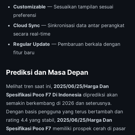
Customizable
— Sesuaikan tampilan sesuai
preferensi
Cloud Sync
— Sinkronisasi data antar perangkat
secara real-time
Regular Update
— Pembaruan berkala dengan
fitur baru
Prediksi dan Masa Depan
Melihat tren saat ini,
2025/06/25/Harga Dan
Spesifikasi Poco F7 Di Indonesia
diprediksi akan
semakin berkembang di 2026 dan seterusnya.
Dengan basis pengguna yang terus bertambah dan
rating 4.4 yang stabil,
2025/06/25/Harga Dan
Spesifikasi Poco F7
memiliki prospek cerah di pasar