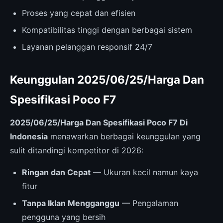
Proses yang cepat dan efisien
Kompatibilitas tinggi dengan berbagai sistem
Layanan pelanggan responsif 24/7
Keunggulan 2025/06/25/Harga Dan
Spesifikasi Poco F7
2025/06/25/Harga Dan Spesifikasi Poco F7 Di
Indonesia
menawarkan berbagai keunggulan yang
sulit ditandingi kompetitor di 2026:
Ringan dan Cepat
— Ukuran kecil namun kaya
fitur
Tanpa Iklan Mengganggu
— Pengalaman
pengguna yang bersih