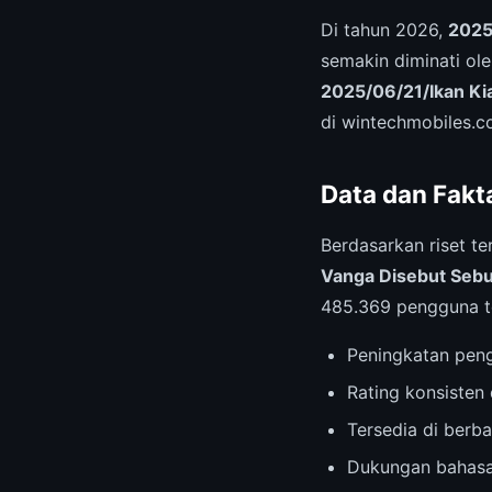
Di tahun 2026,
2025
semakin diminati ol
2025/06/21/Ikan Ki
di wintechmobiles.c
Data dan Fakt
Berdasarkan riset te
Vanga Disebut Sebu
485.369 pengguna t
Peningkatan pen
Rating konsisten 
Tersedia di berb
Dukungan bahasa