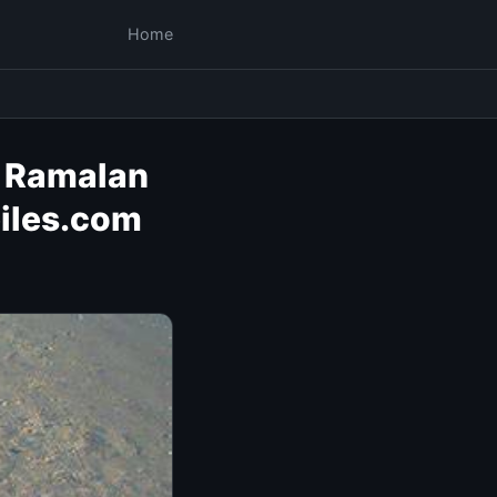
Home
a Ramalan
iles.com