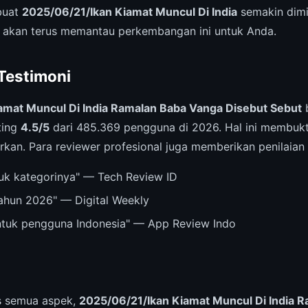
mbuat
2025/06/21/Ikan Kiamat Muncul Di India
semakin dimi
 akan terus memantau perkembangan ini untuk Anda.
 Testimoni
amat Muncul Di India Ramalan Baba Vanga Disebut Sebut
b
ting
4.5/5
dari 485.369 pengguna di 2026. Hal ini membukt
rkan. Para reviewer profesional juga memberikan penilaian p
ntuk kategorinya" — Tech Review ID
tahun 2026" — Digital Weekly
untuk pengguna Indonesia" — App Review Indo
is semua aspek,
2025/06/21/Ikan Kiamat Muncul Di India 