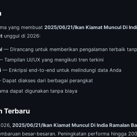
n
 utama yang membuat
2025/06/21/Ikan Kiamat Muncul Di Ind
t
unggul di 2026:
l
— Dirancang untuk memberikan pengalaman terbaik tanp
 Tampilan UI/UX yang mengikuti tren terkini
i
— Enkripsi end-to-end untuk melindungi data Anda
Dapat diakses dari berbagai perangkat
ama dapat digunakan tanpa biaya
 Terbaru
2026,
2025/06/21/Ikan Kiamat Muncul Di India Ramalan B
mbaruan besar-besaran. Peningkatan performa hingga 2