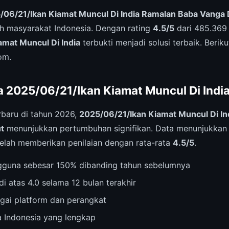
/06/21/Ikan Kiamat Muncul Di India Ramalan Baba Vanga 
eh masyarakat Indonesia. Dengan rating
4.5/5
dari 485.369
amat Muncul Di India
terbukti menjadi solusi terbaik. Berik
om.
a 2025/06/21/Ikan Kiamat Muncul Di Indi
rbaru di tahun 2026,
2025/06/21/Ikan Kiamat Muncul Di I
t
menunjukkan pertumbuhan signifikan. Data menunjukkan 
elah memberikan penilaian dengan rata-rata
4.5/5
.
gguna sebesar 150% dibanding tahun sebelumnya
di atas 4.0 selama 12 bulan terakhir
agai platform dan perangkat
 Indonesia yang lengkap