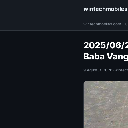
wintechmobile
wintechmobiles.com
›
Ut
2025/06/2
Baba Vang
9 Agustus 2026
•
wintec