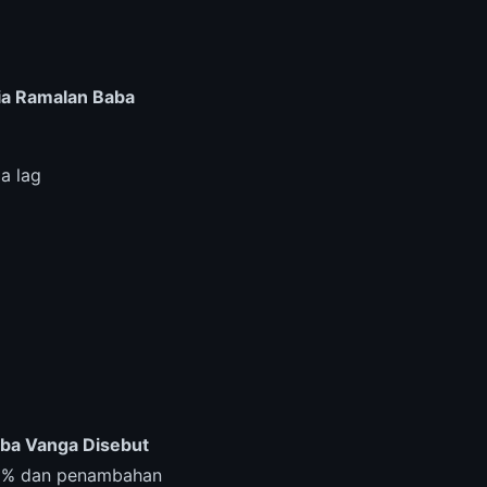
ia Ramalan Baba
a lag
aba Vanga Disebut
00% dan penambahan