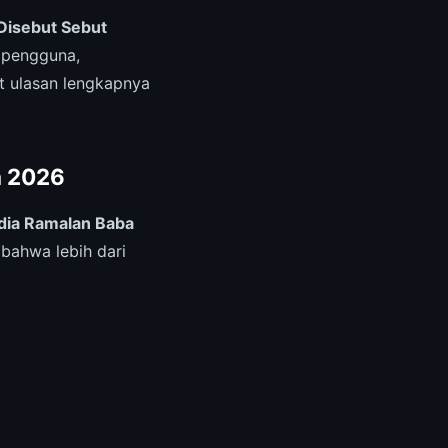
Disebut Sebut
 pengguna,
ut ulasan lengkapnya
a 2026
ndia Ramalan Baba
bahwa lebih dari