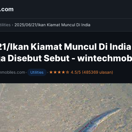
s.com
ilities
›
2025/06/21/Ikan Kiamat Muncul Di India
1/Ikan Kiamat Muncul Di Indi
a Disebut Sebut - wintechmob
hmobiles.com
•
•
★★★★☆ 4.5/5 (485369 ulasan)
Utilities