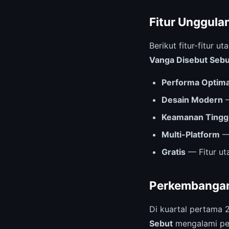
Fitur Unggula
Berikut fitur-fitur
Vanga Disebut Sebu
Performa Optima
Desain Modern
—
Keamanan Tingg
Multi-Platform
— 
Gratis
— Fitur ut
Perkembangan
Di kuartal pertama 
Sebut
mengalami pe