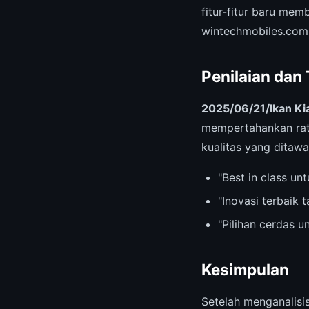
fitur-fitur baru me
wintechmobiles.com
Penilaian dan
2025/06/21/Ikan Ki
mempertahankan ra
kualitas yang ditawa
"Best in class u
"Inovasi terbaik 
"Pilihan cerdas 
Kesimpulan
Setelah menganalis