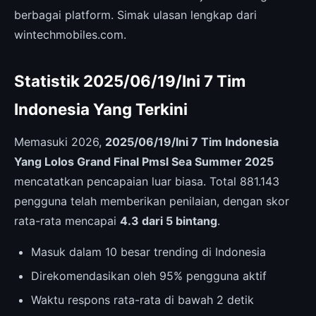
berbagai platform. Simak ulasan lengkap dari
wintechmobiles.com.
Statistik 2025/06/19/Ini 7 Tim
Indonesia Yang Terkini
Memasuki 2026,
2025/06/19/Ini 7 Tim Indonesia
Yang Lolos Grand Final Pmsl Sea Summer 2025
mencatatkan pencapaian luar biasa. Total 881.143
pengguna telah memberikan penilaian, dengan skor
rata-rata mencapai
4.3 dari 5 bintang
.
Masuk dalam 10 besar trending di Indonesia
Direkomendasikan oleh 95% pengguna aktif
Waktu respons rata-rata di bawah 2 detik