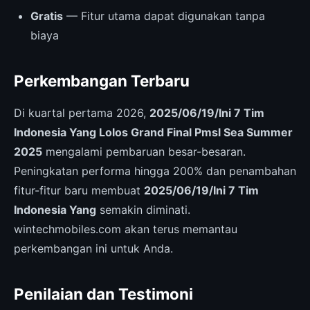
Gratis
— Fitur utama dapat digunakan tanpa
biaya
Perkembangan Terbaru
Di kuartal pertama 2026,
2025/06/19/Ini 7 Tim
Indonesia Yang Lolos Grand Final Pmsl Sea Summer
2025
mengalami pembaruan besar-besaran.
Peningkatan performa hingga 200% dan penambahan
fitur-fitur baru membuat
2025/06/19/Ini 7 Tim
Indonesia Yang
semakin diminati.
wintechmobiles.com akan terus memantau
perkembangan ini untuk Anda.
Penilaian dan Testimoni