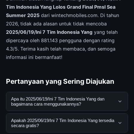
Tim Indonesia Yang Lolos Grand Final Pmsl Sea
Summer 2025
dari wintechmobiles.com. Di tahun
2026, tidak ada alasan untuk tidak mencoba
2025/06/19/Ini 7 Tim Indonesia Yang
yang telah
dipercaya oleh 881.143 pengguna dengan rating
4.3/5. Terima kasih telah membaca, dan semoga
informasi ini bermanfaat!
Pertanyaan yang Sering Diajukan
Apa itu 2025/06/19/Ini 7 Tim Indonesia Yang dan
bagaimana cara menggunakannya?
2025/06/19/Ini 7 Tim Indonesia Yang adalah layanan
Apakah 2025/06/19/Ini 7 Tim Indonesia Yang tersedia
digital yang dirancang untuk membantu pengguna
secara gratis?
mendapatkan informasi lengkap dan terpercaya. Anda