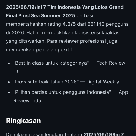
2025/06/19/Ini 7 Tim Indonesia Yang Lolos Grand
Final Pmsl Sea Summer 2025
berhasil
mempertahankan rating
4.3/5
dari 881.143 pengguna
di 2026. Hal ini membuktikan konsistensi kualitas
yang ditawarkan. Para reviewer profesional juga
memberikan penilaian positif:
"Best in class untuk kategorinya" — Tech Review
ID
"Inovasi terbaik tahun 2026" — Digital Weekly
"Pilihan cerdas untuk pengguna Indonesia" — App
Review Indo
Ringkasan
Demikian ulasan lengkap tentang
2025/06/19/Ini 7