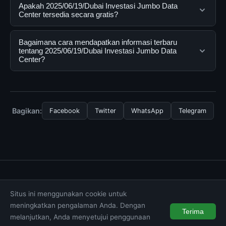
2025/06/19/Dubai Investasi Jumbo Data Center adalah
Apakah 2025/06/19/Dubai Investasi Jumbo Data
layanan digital yang dirancang untuk membantu
Center tersedia secara gratis?
pengguna mendapatkan informasi lengkap dan
terpercaya. Anda dapat menggunakannya dengan
Ya, 2025/06/19/Dubai Investasi Jumbo Data Center
Bagaimana cara mendapatkan informasi terbaru
mengunjungi situs resmi dan mengikuti panduan yang
dapat diakses secara gratis oleh semua pengguna.
tentang 2025/06/19/Dubai Investasi Jumbo Data
Center?
tersedia.
Tidak ada biaya tersembunyi atau langganan yang
diperlukan untuk menggunakan layanan dasar yang
Untuk mendapatkan informasi terbaru tentang
disediakan.
2025/06/19/Dubai Investasi Jumbo Data Center, Anda
bisa mengunjungi halaman resmi kami secara berkala.
Bagikan:
Facebook
Twitter
WhatsApp
Telegram
Kami selalu memperbarui konten dengan informasi
terkini dan terpercaya.
Tentang Kami
Hubungi Kami
Kebijakan Privasi
Situs ini menggunakan cookie untuk
Syarat & Ketentuan
Disclaimer
meningkatkan pengalaman Anda. Dengan
Terima
melanjutkan, Anda menyetujui penggunaan
© 2026 wintechmobiles.com. All rights reserved.