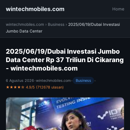
wintechmobiles.com
Home
wintechmobiles.com
›
Business
›
2025/06/19/Dubai Investasi
Jumbo Data Center
2025/06/19/Dubai Investasi Jumbo
Data Center Rp 37 Triliun Di Cikarang
- wintechmobiles.com
6 Agustus 2026
•
wintechmobiles.com
•
Business
•
★★★★☆ 4.9/5 (712678 ulasan)