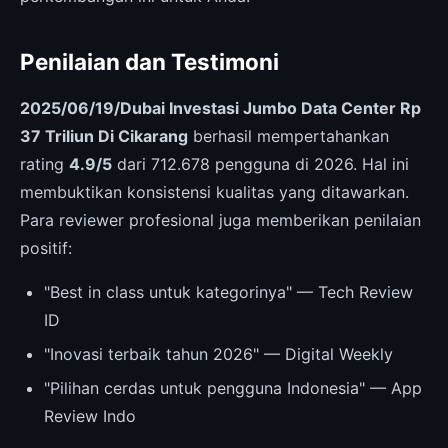
Penilaian dan Testimoni
2025/06/19/Dubai Investasi Jumbo Data Center Rp
37 Triliun Di Cikarang
berhasil mempertahankan
rating
4.9/5
dari 712.678 pengguna di 2026. Hal ini
membuktikan konsistensi kualitas yang ditawarkan.
Para reviewer profesional juga memberikan penilaian
positif:
"Best in class untuk kategorinya" — Tech Review
ID
"Inovasi terbaik tahun 2026" — Digital Weekly
"Pilihan cerdas untuk pengguna Indonesia" — App
Review Indo