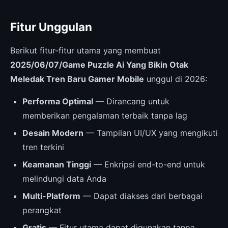
Fitur Unggulan
Berikut fitur-fitur utama yang membuat
2025/06/07/Game Puzzle Ai Yang Bikin Otak
Meledak Tren Baru Gamer Mobile
unggul di 2026:
Performa Optimal
— Dirancang untuk
memberikan pengalaman terbaik tanpa lag
Desain Modern
— Tampilan UI/UX yang mengikuti
tren terkini
Keamanan Tinggi
— Enkripsi end-to-end untuk
melindungi data Anda
Multi-Platform
— Dapat diakses dari berbagai
perangkat
Gratis
— Fitur utama dapat digunakan tanpa